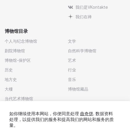
我们是VKontakte
我们在禅
博物馆目录
个人与纪念博物馆
文学
剧院博物馆
自然科学博物馆
博物馆-保护区
艺术
历史
行业
地方史
音乐
大樓
博物馆藏品
当代艺术博物馆
下载应用程序
如你继续使用本网站，你便同意处理
曲奇饼
. 数据资料
处理，以提供我们的服务和提高我们的网站和服务的质
量。