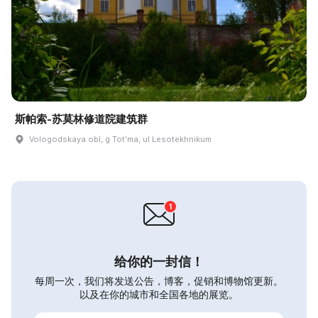
斯帕索-苏莫林修道院建筑群
Vologodskaya obl, g Totʹma, ul Lesotekhnikum
给你的一封信！
每周一次，我们将发送公告，博客，促销和博物馆更新。
以及在你的城市和全国各地的展览。