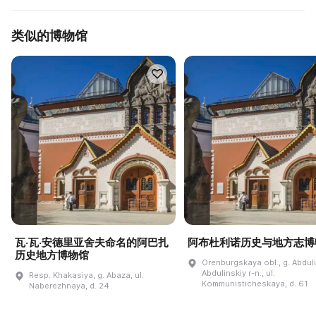
类似的博物馆
瓦·瓦·安德里亚舍夫命名的阿巴扎
阿布杜利诺历史与地方志博
历史地方博物馆
Orenburgskaya obl., g. Abdul
Abdulinskiy r-n., ul.
Resp. Khakasiya, g. Abaza, ul.
Kommunisticheskaya, d. 61
Naberezhnaya, d. 24