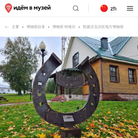
zh
主要
博物馆目录
博物馆 特维尔
凯索沃戈尔区地方博物馆