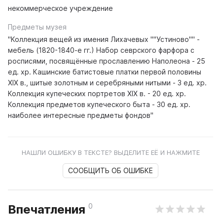
некоммерческое учреждение
Предметы музея
"Коллекция вещей из имения Лихачевых ""Устиново"" -
мебель (1820-1840-е гг.) Набор севрского фарфора с
росписями, посвящённые прославлению Наполеона - 25
ед. хр. Кашинские батистовые платки первой половины
XIX в., шитые золотным и серебряными нитыми - 3 ед. хр.
Коллекция купеческих портретов XIX в. - 20 ед. хр.
Коллекция предметов купеческого быта - 30 ед. хр.
наиболее интересные предметы фондов"
НАШЛИ ОШИБКУ В ТЕКСТЕ? ВЫДЕЛИТЕ ЕЁ И НАЖМИТЕ
СООБЩИТЬ ОБ ОШИБКЕ
0
Впечатления