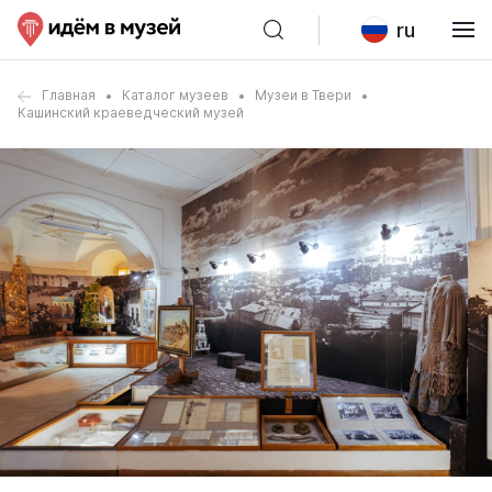
ru
Главная
Каталог музеев
Музеи в Твери
Кашинский краеведческий музей