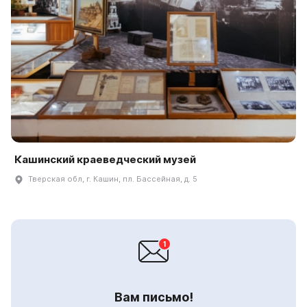
Кашинский краеведческий музей
Тверская обл, г. Кашин, пл. Бассейная, д. 5
Вам письмо!