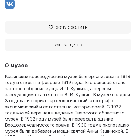
ХОЧУ СХОДИТЬ
УЖЕ ХОДИЛ
0
О музее
Кашинский краеведческий музей был организован в 1918
году и открыт в феврале 1919 года. Его основой стало
частное собрание купца И. Я. Кункина, а первым
заведующим стал его сын В. И. Кункин. В музее создали
3 отдела: историко-археологический, этнографо-
экономический и естественно-исторический. С 1922
года музей перешел в ведение Тверского областного
музея. В 1932 году музей был переехал в здание
Входоиерусалимского храма. В 1930 году в экспозицию
музея были добавлены мощи святой Анны Кашинской. В