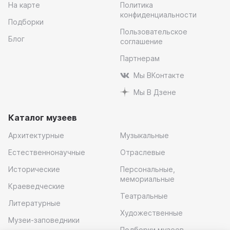
На карте
Политика
конфиденциальности
Подборки
Пользовательское
Блог
соглашение
Партнерам
Мы ВКонтакте
Мы В Дзене
Каталог музеев
Архитектурные
Музыкальные
Естественнонаучные
Отраслевые
Исторические
Персональные,
мемориальные
Краеведческие
Театральные
Литературные
Художественные
Музеи-заповедники
Подборки музеев