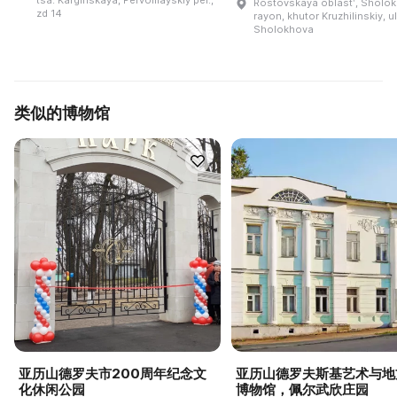
tsa. Karginskaya, Pervomayskiy per.,
Rostovskaya oblastʹ, Sholok
zd 14
rayon, khutor Kruzhilinskiy, u
Sholokhova
类似的博物馆
亚历山德罗夫市200周年纪念文
亚历山德罗夫斯基艺术与地
化休闲公园
博物馆，佩尔武欣庄园