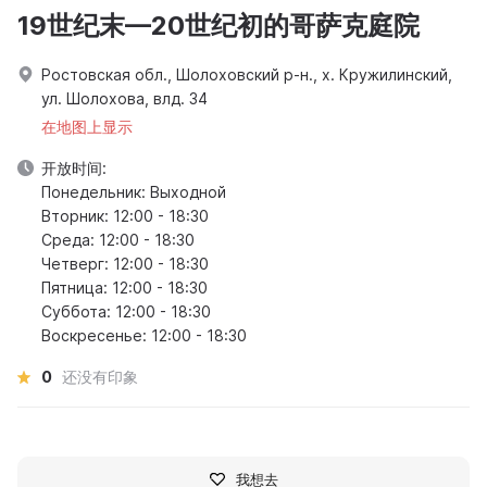
19世纪末—20世纪初的哥萨克庭院
Ростовская обл., Шолоховский р-н., х. Кружилинский,
ул. Шолохова, влд. 34
在地图上显示
开放时间:
Понедельник: Выходной
Вторник: 12:00 - 18:30
Среда: 12:00 - 18:30
Четверг: 12:00 - 18:30
Пятница: 12:00 - 18:30
Суббота: 12:00 - 18:30
Воскресенье: 12:00 - 18:30
0
还没有印象
我想去