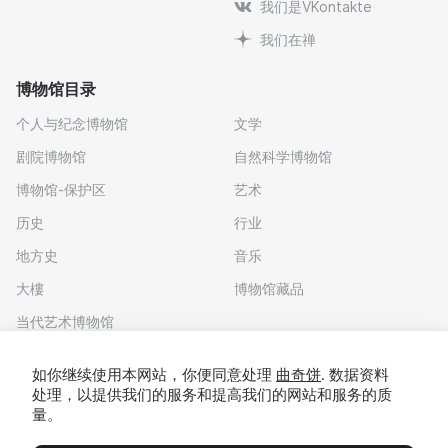
我们是VKontakte
我们在禅
博物馆目录
个人与纪念博物馆
文学
剧院博物馆
自然科学博物馆
博物馆-保护区
艺术
历史
行业
地方史
音乐
大樓
博物馆藏品
当代艺术博物馆
下载应用程序
如你继续使用本网站，你便同意处理
曲奇饼
. 数据资料
处理，以提供我们的服务和提高我们的网站和服务的质
量。