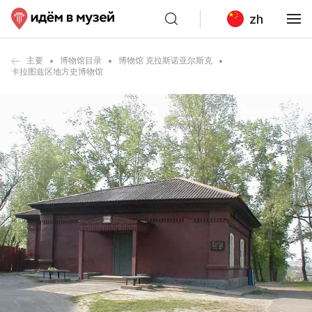
zh
主要
博物馆目录
博物馆 克拉斯诺亚尔斯克
卡拉图兹区地方史博物馆