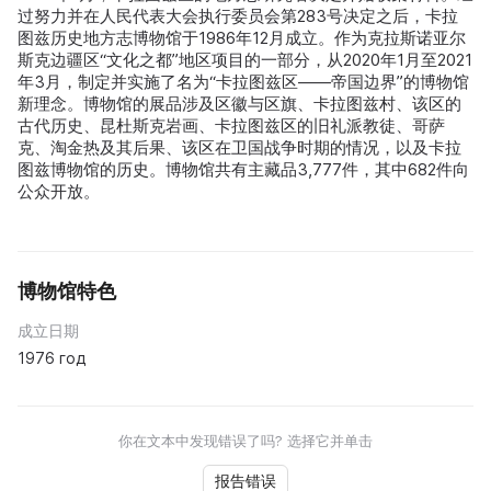
过努力并在人民代表大会执行委员会第283号决定之后，卡拉
图兹历史地方志博物馆于1986年12月成立。作为克拉斯诺亚尔
斯克边疆区“文化之都”地区项目的一部分，从2020年1月至2021
年3月，制定并实施了名为“卡拉图兹区——帝国边界”的博物馆
新理念。博物馆的展品涉及区徽与区旗、卡拉图兹村、该区的
古代历史、昆杜斯克岩画、卡拉图兹区的旧礼派教徒、哥萨
克、淘金热及其后果、该区在卫国战争时期的情况，以及卡拉
图兹博物馆的历史。博物馆共有主藏品3,777件，其中682件向
公众开放。
博物馆特色
成立日期
1976 год
你在文本中发现错误了吗? 选择它并单击
报告错误