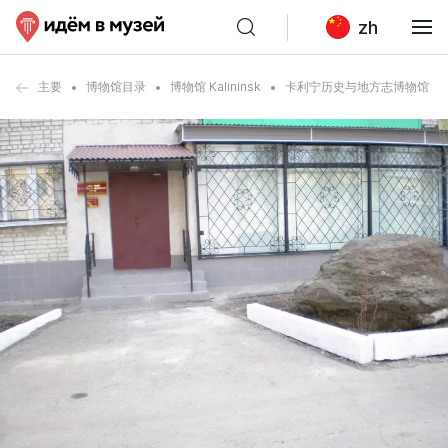
zh
主要
博物馆目录
博物馆 Kalininsk
卡利宁历史与地方志博物馆