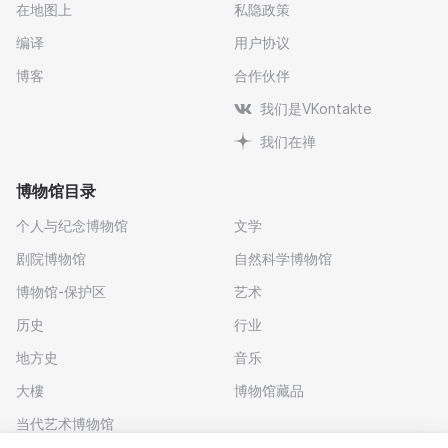
在地图上
私隐政策
编译
用户协议
博客
合作伙伴
我们是VKontakte
我们在禅
博物馆目录
个人与纪念博物馆
文学
剧院博物馆
自然科学博物馆
博物馆-保护区
艺术
历史
行业
地方史
音乐
大樓
博物馆藏品
当代艺术博物馆