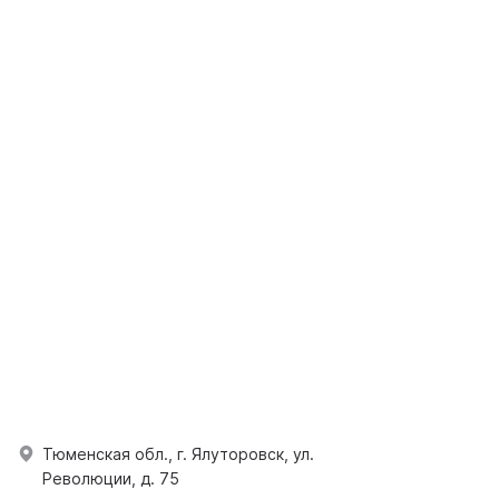
Тюменская обл., г. Ялуторовск, ул.
Революции, д. 75