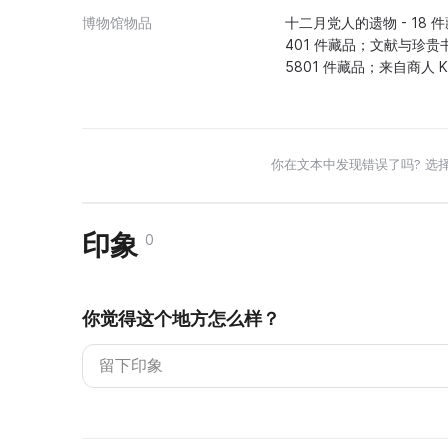
博物馆物品
十二月党人的遗物 - 18 
401 件藏品；文献与珍贵书籍
5801 件藏品；来自商人 
你在文本中发现错误了吗? 选
印象
0
你觉得这个地方怎么样？