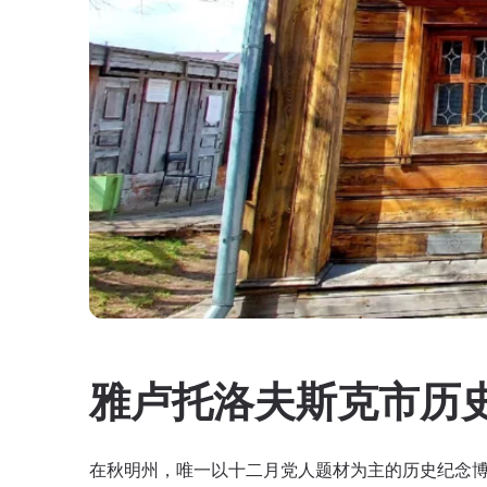
雅卢托洛夫斯克市历
在秋明州，唯一以十二月党人题材为主的历史纪念博物