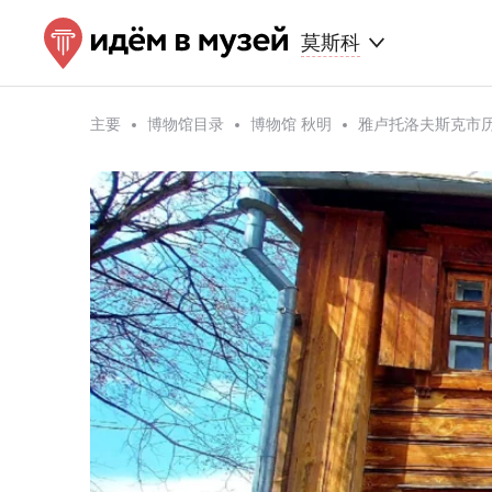
莫斯科
主要
博物馆目录
博物馆 秋明
雅卢托洛夫斯克市