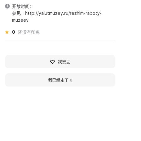
开放时间:
参见：http://yalutmuzey.ru/rezhim-raboty-
muzeev
0
还没有印象
我想去
我已经走了
0