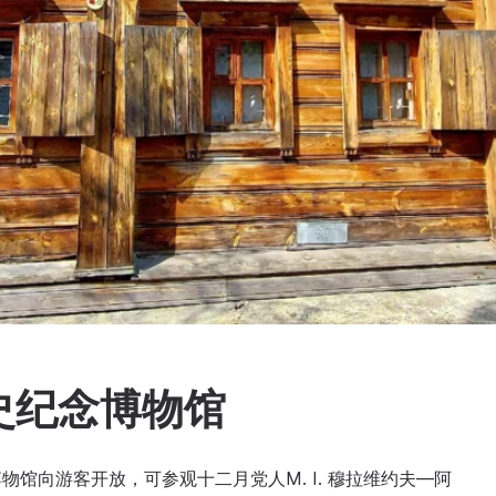
史纪念博物馆
馆向游客开放，可参观十二月党人M. I. 穆拉维约夫—阿