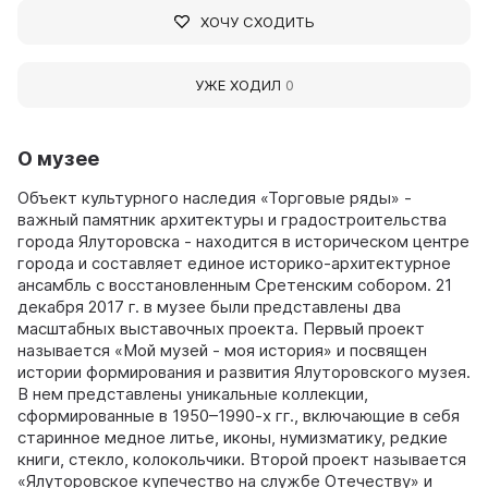
ХОЧУ СХОДИТЬ
УЖЕ ХОДИЛ
0
О музее
Объект культурного наследия «Торговые ряды» -
важный памятник архитектуры и градостроительства
города Ялуторовска - находится в историческом центре
города и составляет единое историко-архитектурное
ансамбль с восстановленным Сретенским собором. 21
декабря 2017 г. в музее были представлены два
масштабных выставочных проекта. Первый проект
называется «Мой музей - моя история» и посвящен
истории формирования и развития Ялуторовского музея.
В нем представлены уникальные коллекции,
сформированные в 1950–1990-х гг., включающие в себя
старинное медное литье, иконы, нумизматику, редкие
книги, стекло, колокольчики. Второй проект называется
«Ялуторовское купечество на службе Отечеству» и