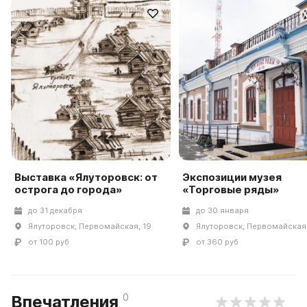
Выставка «Ялуторовск: от
Экспозиции музея
острога до города»
«Торговые ряды»
до 31 декабря
до 30 января
Ялуторовск, Первомайская, 19
Ялуторовск, Первомайская,
от 100 руб
от 360 руб
0
Впечатления