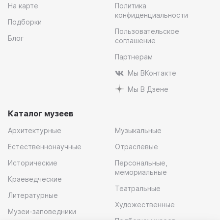
На карте
Политика
конфиденциальности
Подборки
Пользовательское
Блог
соглашение
Партнерам
Мы ВКонтакте
Мы В Дзене
Каталог музеев
Архитектурные
Музыкальные
Естественнонаучные
Отраслевые
Исторические
Персональные,
мемориальные
Краеведческие
Театральные
Литературные
Художественные
Музеи-заповедники