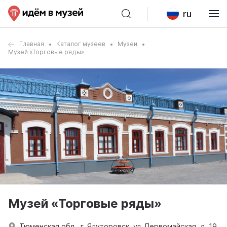
ru
Главная
Каталог музеев
Музеи
Музей «Торговые ряды»
Музей «Торговые ряды»
Тюменская обл., г. Ялуторовск, ул. Первомайская, д. 19