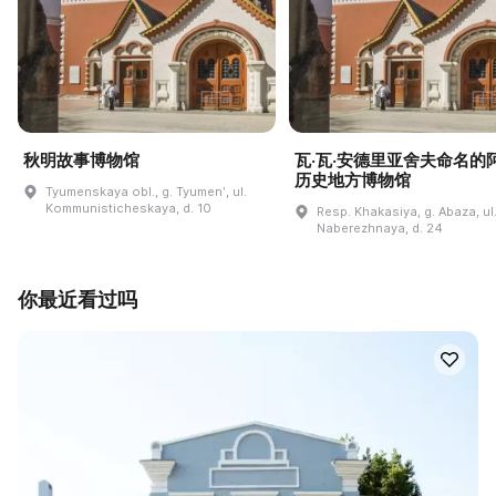
秋明故事博物馆
瓦·瓦·安德里亚舍夫命名的
历史地方博物馆
Tyumenskaya obl., g. Tyumenʹ, ul.
Kommunisticheskaya, d. 10
Resp. Khakasiya, g. Abaza, ul
Naberezhnaya, d. 24
你最近看过吗