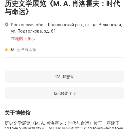
历史文学展览《M. A. 肖洛霍夫：时代
与命运》
Ростовская обл., Шолоховский р-н., ст-ца. Вешенская,
ул. Подтелкова, зд. 61
在地图上显示
0
还没有印象
我想去
我已经走了
0
关于博物馆
历史文学展览《M. A. 肖洛霍夫：时代与命运》位于一座建于
1913年的两层建筑内。这里曾是肖洛霍夫在1918年秋到1919年