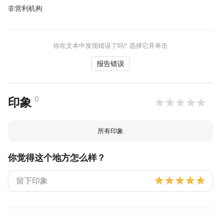
非营利机构
你在文本中发现错误了吗? 选择它并单击
报告错误
0
印象
所有印象
你觉得这个地方怎么样？