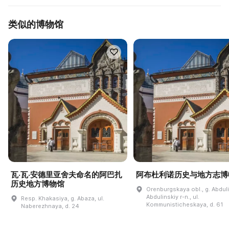
类似的博物馆
瓦·瓦·安德里亚舍夫命名的阿巴扎
阿布杜利诺历史与地方志博
历史地方博物馆
Orenburgskaya obl., g. Abdul
Abdulinskiy r-n., ul.
Resp. Khakasiya, g. Abaza, ul.
Kommunisticheskaya, d. 61
Naberezhnaya, d. 24