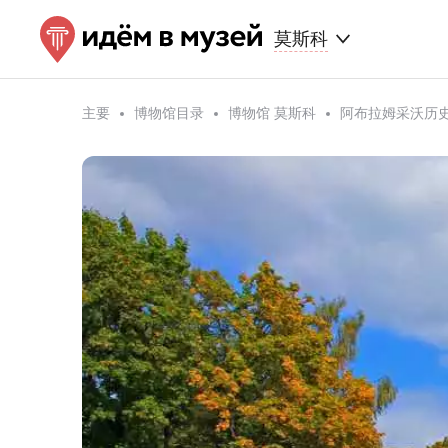
莫斯科
主要
博物馆目录
博物馆 莫斯科
阿布拉姆采沃历