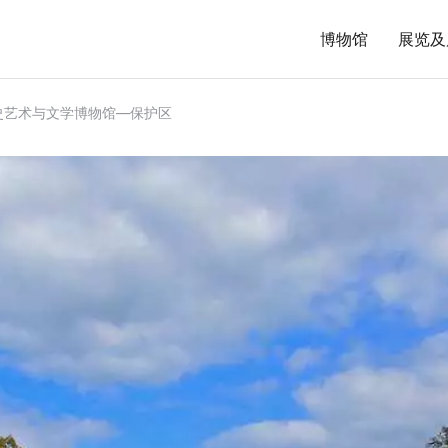
博物馆
展览及
史艺术与文学博物馆—保护区