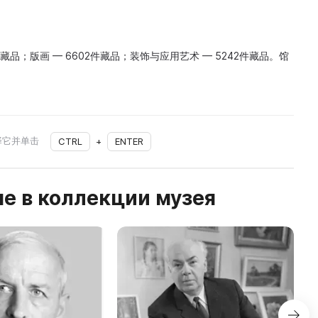
2件藏品；版画 — 6602件藏品；装饰与应用艺术 — 5242件藏品。馆
择它并单击
CTRL
+
ENTER
е в коллекции музея