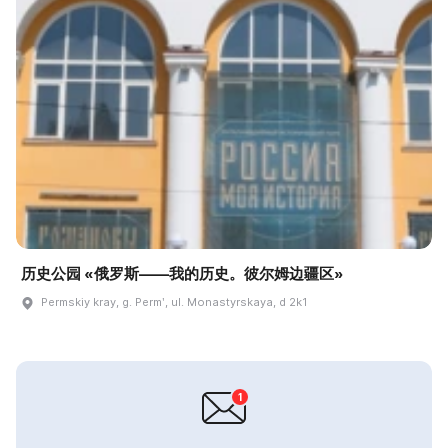
历史公园 «俄罗斯——我的历史。彼尔姆边疆区»
Permskiy kray, g. Permʹ, ul. Monastyrskaya, d 2k1