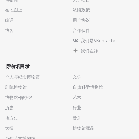
在地图上
私隐政策
编译
用户协议
博客
合作伙伴
我们是VKontakte
我们在禅
博物馆目录
个人与纪念博物馆
文学
剧院博物馆
自然科学博物馆
博物馆-保护区
艺术
历史
行业
地方史
音乐
大樓
博物馆藏品
当代艺术博物馆