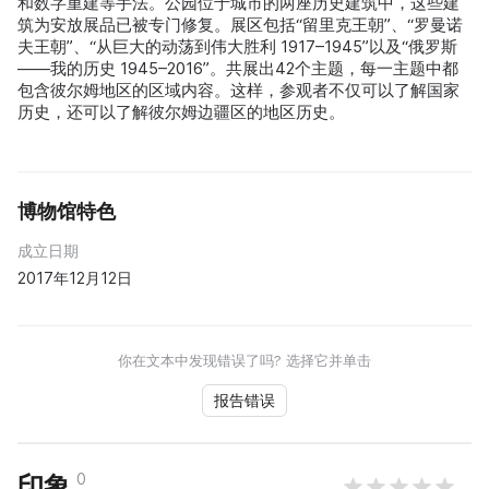
和数字重建等手法。公园位于城市的两座历史建筑中，这些建
筑为安放展品已被专门修复。展区包括“留里克王朝”、“罗曼诺
夫王朝”、“从巨大的动荡到伟大胜利 1917–1945”以及“俄罗斯
——我的历史 1945–2016”。共展出42个主题，每一主题中都
包含彼尔姆地区的区域内容。这样，参观者不仅可以了解国家
历史，还可以了解彼尔姆边疆区的地区历史。
博物馆特色
成立日期
2017年12月12日
你在文本中发现错误了吗? 选择它并单击
报告错误
0
印象