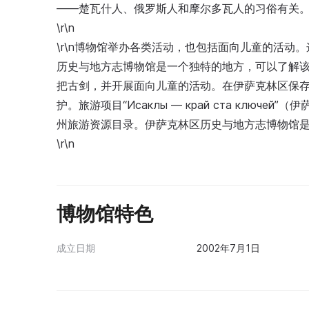
——楚瓦什人、俄罗斯人和摩尔多瓦人的习俗有关
\r\n
\r\n博物馆举办各类活动，也包括面向儿童的活
历史与地方志博物馆是一个独特的地方，可以了解
把古剑，并开展面向儿童的活动。在伊萨克林区保
护。旅游项目“Исаклы — край ста клю
州旅游资源目录。伊萨克林区历史与地方志博物馆
\r\n
博物馆特色
成立日期
2002年7月1日