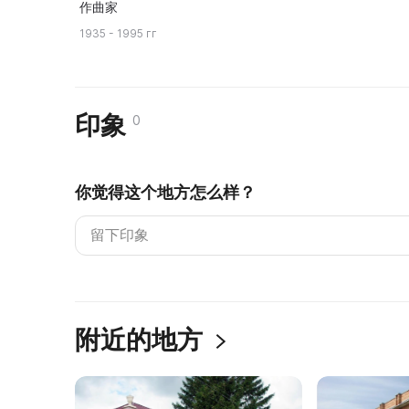
作曲家
1935 - 1995 гг
印象
0
你觉得这个地方怎么样？
附近的地方