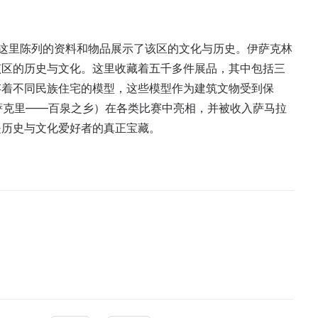
。
动。这里陈列的资料和物品展示了该区的文化与历史。伊萨克林
该区的历史与文化。这里收藏着五千多件展品，其中包括三
存着不同民族住宅的模型，这些模型作为建筑文物受到保
чей”（伊萨克里——百泉之乡）在各类比赛中亮相，并被收入萨马拉
是历史与文化爱好者的真正宝藏。