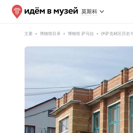
莫斯科
主要
博物馆目录
博物馆 萨马拉
伊萨克林区历史