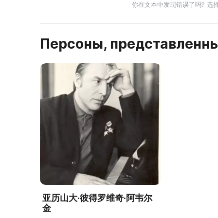
你在文本中发现错误了吗? 选
Персоны, представленны
亚历山大·彼得罗维奇·阿韦尔
金