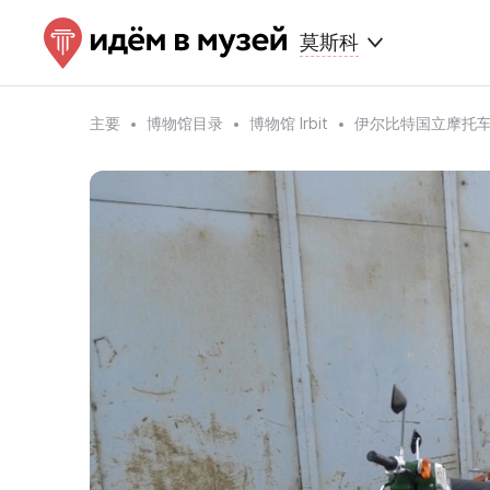
莫斯科
主要
博物馆目录
博物馆 Irbit
伊尔比特国立摩托