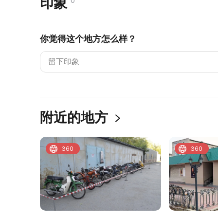
印象
0
你觉得这个地方怎么样？
附近的地方
360
360