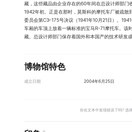
藏，这些藏品由企业存在的60年间在总设计师部门收
1942年初。正是在那时，莫斯科的摩托车厂被疏
委员会第СЭ-175号决议（1941年10月21日）。
车厢的车顶上放着一辆标准的宝马R-71摩托车。
藏。总设计师部门保存着国外和本国产的技术研发
博物馆特色
成立日期
2004年6月25日
你在文本中发现错误了吗? 选