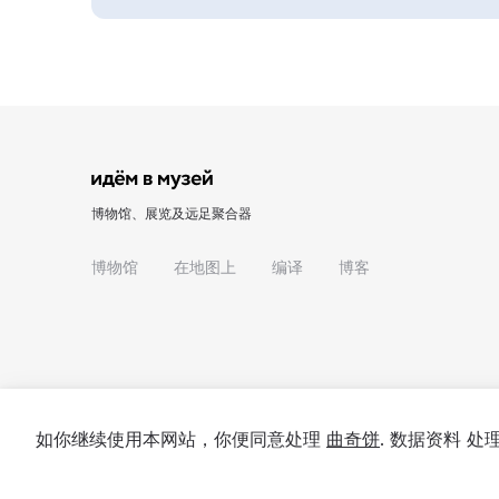
博物馆、展览及远足聚合器
博物馆
在地图上
编译
博客
如你继续使用本网站，你便同意处理
曲奇饼
. 数据资料 
© 2022 - 2026 "我们去博物馆吧"
关于项目
私隐