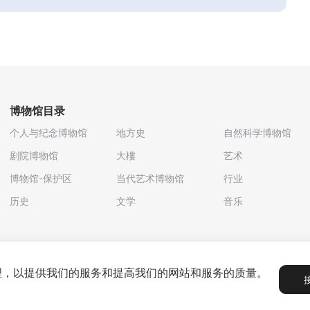
博物馆目录
个人与纪念博物馆
地方史
自然科学博物馆
剧院博物馆
大樓
艺术
博物馆-保护区
当代艺术博物馆
行业
历史
文学
音乐
处理，以提供我们的服务和提高我们的网站和服务的质量。
政策
用户协议
合作伙伴