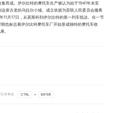
集而成。伊尔比特的摩托车生产被认为始于1941年末至
散到这座古老的乌拉尔小城。成立依据为苏联人民委员会撤离
1941年11月17日，从莫斯科到伊尔比特的第一列车抵达。在一节
该时期也标志着伊尔比特摩托车厂开始形成独特的摩托车收
成果。
择它并单击
CTRL
+
ENTER