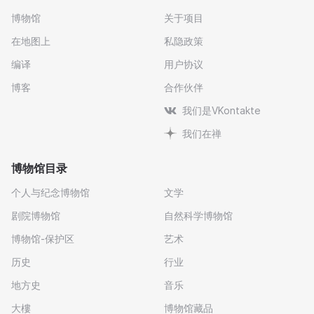
博物馆
关于项目
在地图上
私隐政策
编译
用户协议
博客
合作伙伴
我们是VKontakte
我们在禅
博物馆目录
个人与纪念博物馆
文学
剧院博物馆
自然科学博物馆
博物馆-保护区
艺术
历史
行业
地方史
音乐
大樓
博物馆藏品