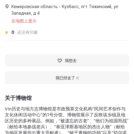
Кемеровская область - Кузбасс, пгт Тяжинский, ул
Западная, д 4
在地图上显示
0
还没有印象
我想去
我已经走了
0
关于博物馆
\r\n历史与地方志博物馆是市政预算文化机构“民间艺术创作与
文化休闲活动中心”的1号分馆。博物馆展示了反映该乡镇及地
区历史的多种展品。例如，“被遗忘的古老”、“他们为祖国而战”
（献给本地参战老兵）、“泰亚津斯基地区的杰出人物”（献给
为地区发展作出重大贡献者）、“铸于青铜的功勋”以及“切尔诺