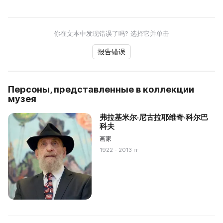
你在文本中发现错误了吗? 选择它并单击
报告错误
Персоны, представленные в коллекции
музея
弗拉基米尔·尼古拉耶维奇·科尔巴
科夫
画家
1922 - 2013 гг