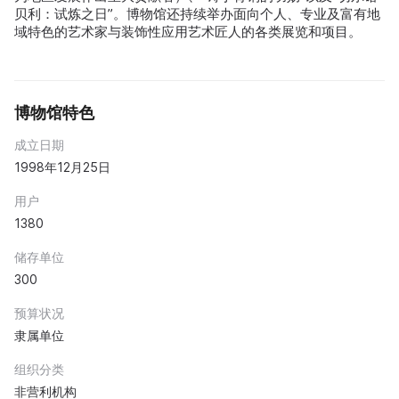
贝利：试炼之日”。博物馆还持续举办面向个人、专业及富有地
域特色的艺术家与装饰性应用艺术匠人的各类展览和项目。
博物馆特色
成立日期
1998年12月25日
用户
1380
储存单位
300
预算状况
隶属单位
组织分类
非营利机构