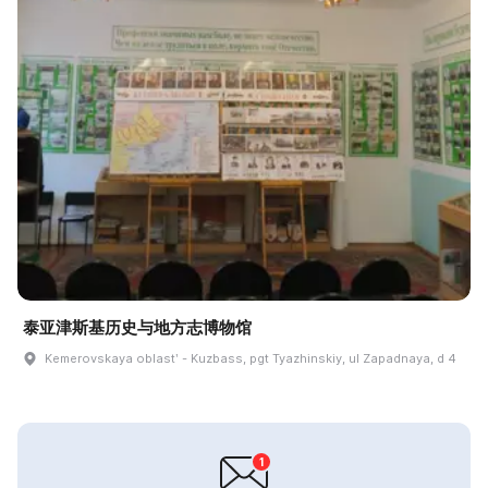
泰亚津斯基历史与地方志博物馆
Kemerovskaya oblastʹ - Kuzbass, pgt Tyazhinskiy, ul Zapadnaya, d 4