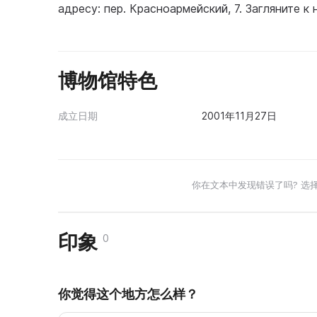
адресу: пер. Красноармейский, 7. Загляните к 
博物馆特色
成立日期
2001年11月27日
你在文本中发现错误了吗? 选
印象
0
你觉得这个地方怎么样？