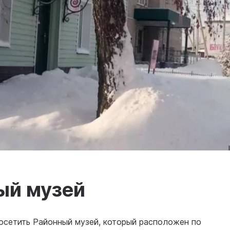
ый музей
осетить Районный музей, который расположен по