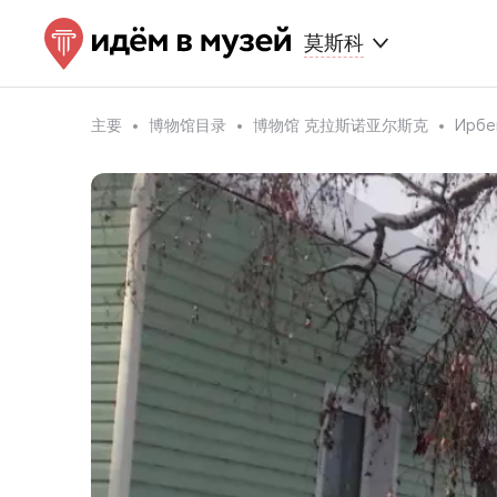
莫斯科
主要
博物馆目录
博物馆 克拉斯诺亚尔斯克
Ирбе