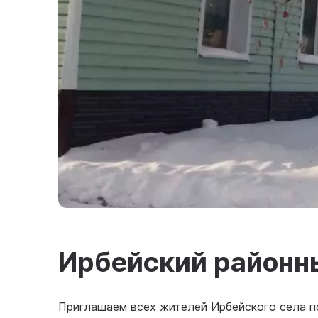
Ирбейский районн
Приглашаем всех жителей Ирбейского села п