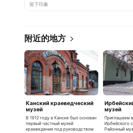
附近的地方
Канский краеведческий
Ирбейски
музей
музей
В 1912 году в Канске был основан
Приглашаем 
первый частный музей
Ирбейского с
краеведения под руководством
Районный муз