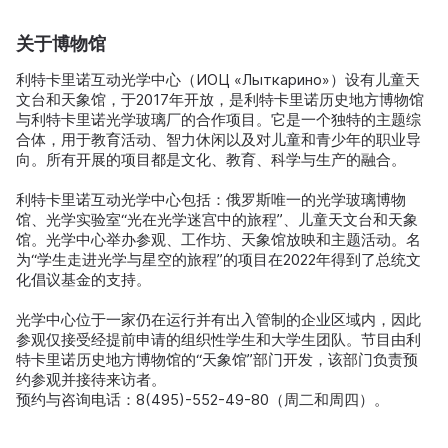
关于博物馆
利特卡里诺互动光学中心（ИОЦ «Лыткарино»）设有儿童天
文台和天象馆，于2017年开放，是利特卡里诺历史地方博物馆
与利特卡里诺光学玻璃厂的合作项目。它是一个独特的主题综
合体，用于教育活动、智力休闲以及对儿童和青少年的职业导
向。所有开展的项目都是文化、教育、科学与生产的融合。
利特卡里诺互动光学中心包括：俄罗斯唯一的光学玻璃博物
馆、光学实验室“光在光学迷宫中的旅程”、儿童天文台和天象
馆。光学中心举办参观、工作坊、天象馆放映和主题活动。名
为“学生走进光学与星空的旅程”的项目在2022年得到了总统文
化倡议基金的支持。
光学中心位于一家仍在运行并有出入管制的企业区域内，因此
参观仅接受经提前申请的组织性学生和大学生团队。节目由利
特卡里诺历史地方博物馆的“天象馆”部门开发，该部门负责预
约参观并接待来访者。
预约与咨询电话：8(495)-552-49-80（周二和周四）。