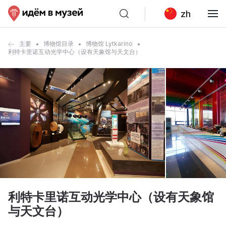
zh
主要
博物馆目录
博物馆 Lytkarino
利特卡里诺互动光学中心（设有天象馆与天文台）
利特卡里诺互动光学中心（设有天象馆
与天文台）