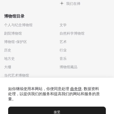
我们在禅
博物馆目录
个人与纪念博物馆
文学
剧院博物馆
自然科学博物馆
博物馆-保护区
艺术
历史
行业
地方史
音乐
大樓
博物馆藏品
当代艺术博物馆
下载应用程序
如你继续使用本网站，你便同意处理
曲奇饼
. 数据资料
处理，以提供我们的服务和提高我们的网站和服务的质
量。
接受