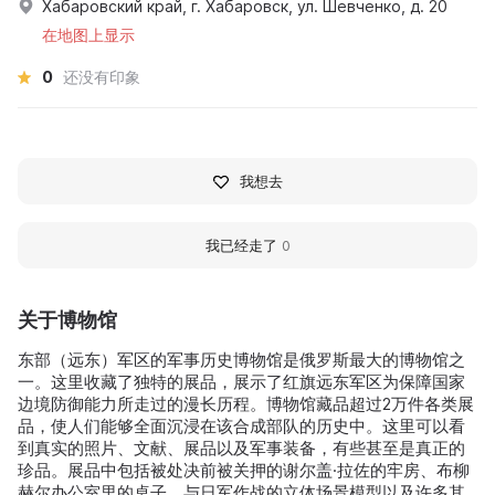
Хабаровский край, г. Хабаровск, ул. Шевченко, д. 20
在地图上显示
0
还没有印象
我想去
我已经走了
0
关于博物馆
东部（远东）军区的军事历史博物馆是俄罗斯最大的博物馆之
一。这里收藏了独特的展品，展示了红旗远东军区为保障国家
边境防御能力所走过的漫长历程。博物馆藏品超过2万件各类展
品，使人们能够全面沉浸在该合成部队的历史中。这里可以看
到真实的照片、文献、展品以及军事装备，有些甚至是真正的
珍品。展品中包括被处决前被关押的谢尔盖·拉佐的牢房、布柳
赫尔办公室里的桌子、与日军作战的立体场景模型以及许多其