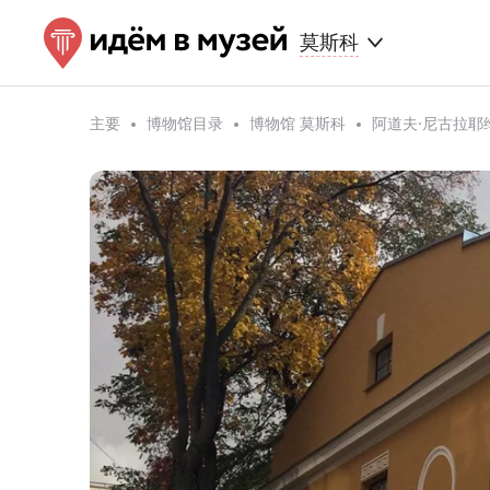
莫斯科
主要
博物馆目录
博物馆 莫斯科
阿道夫·尼古拉耶