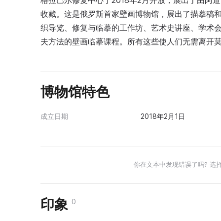
格拉巴尔修复中心于2018年2月开放，展出了由阿
收藏。这是俄罗斯首家壁画博物馆，展出了描摹稿
织导览、修复与临摹的工作坊、艺术史讲座、学术
夫方法的壁画临摹课程。所有这些使人们无需离开
博物馆特色
成立日期
2018年2月1日
你在文本中发现错误了吗? 选
印象
0