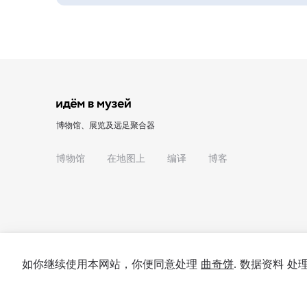
博物馆、展览及远足聚合器
博物馆
在地图上
编译
博客
如你继续使用本网站，你便同意处理
曲奇饼
. 数据资料 
© 2022 - 2026 "我们去博物馆吧"
关于项目
私隐