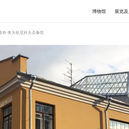
博物馆
展览及
维奇·奥夫钦尼科夫圣像馆