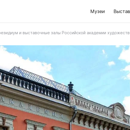
Музеи
Выстав
резидиум и выставочные залы Российской академии художеств