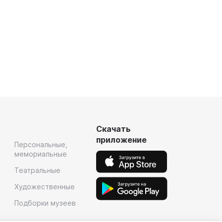
Скачать
приложение
Персональные,
мемориальные
Театральные
Художественные
Подборки музеев