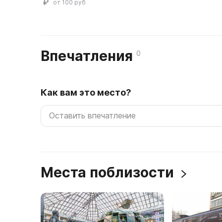
от 100 руб
Впечатления
0
Как вам это место?
Места поблизости