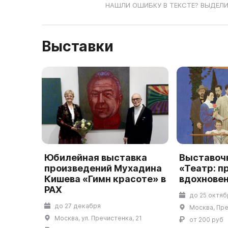
НАШЛИ ОШИБКУ В ТЕКСТЕ? ВЫДЕЛИ
Выставки
Юбилейная выставка
Выставоч
произведений Мухадина
«Театр: п
Кишева «Гимн красоте» в
вдохнове
РАХ
до 25 октяб
до 27 декабря
Москва, Пре
Москва, ул. Пречистенка, 21
от 200 руб