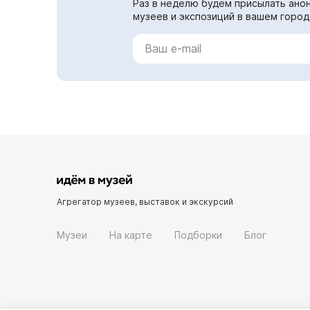
Раз в неделю будем присылать анон
музеев и экспозиций в вашем город
Агрегатор музеев, выставок и экскурсий
Музеи
На карте
Подборки
Блог