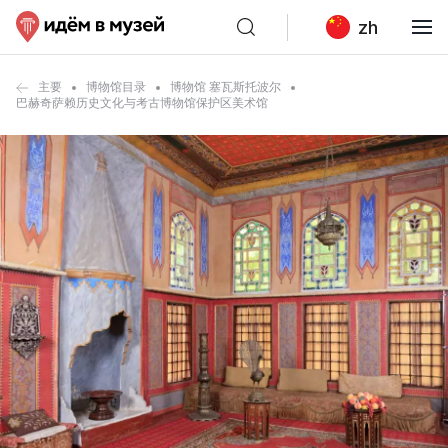
zh
主要
博物馆目录
博物馆 塞瓦斯托波尔
巴赫奇萨赖历史文化与考古博物馆保护区美术馆