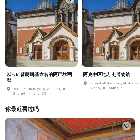
以F. E. 普朗斯基命名的阿巴坎画
阿克申区地方史博物馆
廊
Zabaykalʹskiy kray, Akshinskiy
Aksha, ul. Lenina, d. 53
Resp. Khakasiya, g. Abakan, ul.
Shchetinkina, d. 65
你最近看过吗