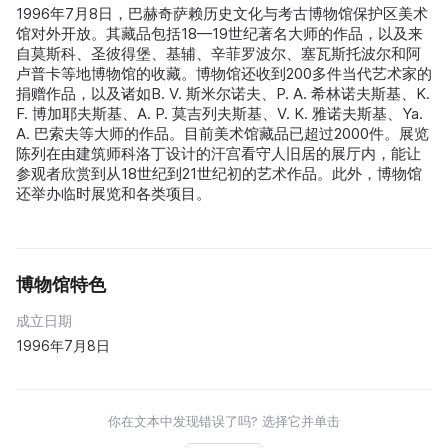
1996年7月8日，巴赫奇萨赖历史文化与考古博物馆保护区美术
馆对外开放。其藏品包括18—19世纪著名大师的作品，以及来
自莫斯科、圣彼得堡、基辅、辛菲罗波尔、塞瓦斯托波尔和阿
卢普卡等地博物馆的收藏。博物馆还收到200多件当代艺术家的
捐赠作品，以及诸如B. V. 斯米尔诺夫、P. A. 希林诺夫斯基、K.
F. 博加耶夫斯基、A. P. 莫吉列夫斯基、V. K. 雅诺夫斯基、Ya.
A. 巴索夫等大师的作品。目前美术馆藏品已超过2000件。展览
陈列在由建筑师科洛丁设计的汗宫看守人旧居的展厅内，能让
参观者欣赏到从18世纪到21世纪初的艺术作品。此外，博物馆
还举办临时展览和各类项目。
博物馆特色
成立日期
1996年7月8日
你在文本中发现错误了吗? 选择它并单击