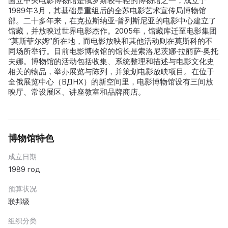
国立中央电影博物馆是俄罗斯较年轻的博物馆之一，成立于
1989年3月，其基础是重组后的全苏电影艺术宣传局博物馆
部。二十多年来，在克拉斯纳亚·普列斯尼亚的电影中心建立了
馆藏，并放映过世界电影杰作。2005年，馆藏库迁至电影集团
“莫斯菲尔姆”所在地，而电影放映和其他活动则在莫斯科的不
同场所举行。目前电影博物馆的馆长是索洛尼茨娜·拉丽萨·奥托
夫娜。博物馆的活动包括收集、系统整理和描述与电影文化史
相关的物品，举办展览与陈列，并策划电影放映项目。在位于
全俄展览中心（ВДНХ）的新空间里，电影博物馆设有三间放
映厅、常设展区、讲座教室和品牌商店。
博物馆特色
成立日期
1989 год
预算状况
联邦级
组织分类