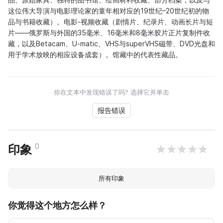
这位伟大导演与电影理论家的童年相对应的19世纪–20世纪初的物
品与书籍收藏）。电影-视频收藏（剧情片、纪录片、动画长片与短
片——俄罗斯与外国的35毫米、16毫米和8毫米胶片正片复制件收
藏，以及Betacam、U-matic、VHS与superVHS磁带、DVD光盘和
用于学术放映的相应设备成套）。馆藏中的代表性藏品。
你在文本中发现错误了吗? 选择它并单击
报告错误
0
印象
所有印象
你觉得这个地方怎么样？