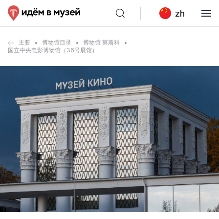
zh
主要
博物馆目录
博物馆 莫斯科
国立中央电影博物馆（36号展馆）