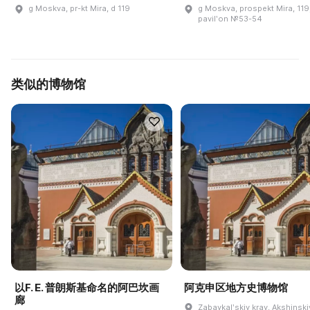
g Moskva, pr-kt Mira, d 119
g Moskva, prospekt Mira, 119
pavilʹon №53-54
类似的博物馆
以F. E. 普朗斯基命名的阿巴坎画
阿克申区地方史博物馆
廊
Zabaykalʹskiy kray, Akshinskiy