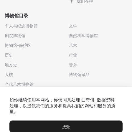
我们在禅
博物馆目录
个人与纪念博物馆
文学
剧院博物馆
自然科学博物馆
博物馆-保护区
艺术
历史
行业
地方史
音乐
大樓
博物馆藏品
当代艺术博物馆
下载应用程序
如你继续使用本网站，你便同意处理
曲奇饼
. 数据资料
处理，以提供我们的服务和提高我们的网站和服务的质
量。
接受