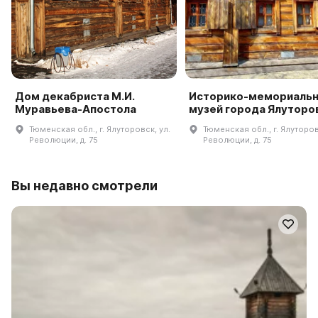
Дом декабриста М.И.
Историко-мемориаль
Муравьева-Апостола
музей города Ялуторо
Тюменская обл., г. Ялуторовск, ул.
Тюменская обл., г. Ялуторов
Революции, д. 75
Революции, д. 75
Вы недавно смотрели