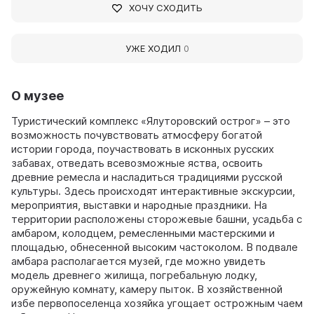
ХОЧУ СХОДИТЬ
УЖЕ ХОДИЛ
0
О музее
Туристический комплекс «Ялуторовский острог» – это
возможность почувствовать атмосферу богатой
истории города, поучаствовать в исконных русских
забавах, отведать всевозможные яства, освоить
древние ремесла и насладиться традициями русской
культуры. Здесь происходят интерактивные экскурсии,
мероприятия, выставки и народные праздники. На
территории расположены сторожевые башни, усадьба с
амбаром, колодцем, ремесленными мастерскими и
площадью, обнесенной высоким частоколом. В подвале
амбара располагается музей, где можно увидеть
модель древнего жилища, погребальную лодку,
оружейную комнату, камеру пыток. В хозяйственной
избе первопоселенца хозяйка угощает острожным чаем