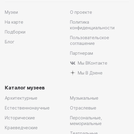
Музеи
О проекте
На карте
Политика
конфиденциальности
Подборки
Пользовательское
Блог
соглашение
Партнерам
Мы ВКонтакте
Мы В Дзене
Каталог музеев
Архитектурные
Музыкальные
Естественнонаучные
Отраслевые
Исторические
Персональные,
мемориальные
Краеведческие
Театральные