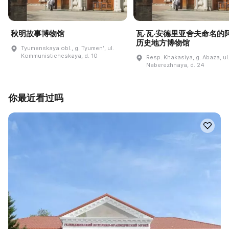
秋明故事博物馆
瓦·瓦·安德里亚舍夫命名的
历史地方博物馆
Tyumenskaya obl., g. Tyumenʹ, ul.
Kommunisticheskaya, d. 10
Resp. Khakasiya, g. Abaza, ul
Naberezhnaya, d. 24
你最近看过吗