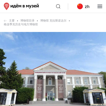
zh
主要
博物馆目录
博物馆 克拉斯诺达尔
格连季克历史与地方博物馆