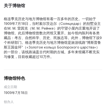
关于博物馆
格连季克历史与地方博物馆有着一百多年的历史。一切始于
1909年7月18日，当时索尔茨达尔（Солнцедар）的别墅业主
在M. M. 雷因克（М. М. Рейнке）的守望小屋内庄重地开设了
博物馆。此后博物馆曾数次闭馆又重开。如今馆内陈列有各类
藏品：考古、自然科学、历史、民族志等。此外，博物馆下设9
个科研部门。格连季克历史与地方博物馆是旅游线路“博斯普鲁
斯王国金环”（«Золотое кольцо Боспорского царства»）
的一部分，该线路涵盖古代时期的古城。多年来馆藏不断充实
与修复，目前收藏超过10万件。
博物馆特色
成立日期
1909年7月18日
创办人