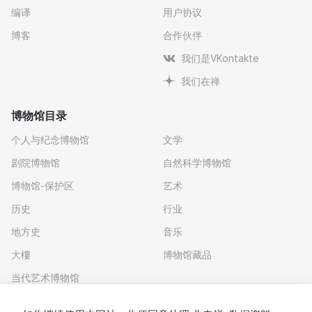
编译
用户协议
博客
合作伙伴
我们是VKontakte
我们在禅
博物馆目录
个人与纪念博物馆
文学
剧院博物馆
自然科学博物馆
博物馆-保护区
艺术
历史
行业
地方史
音乐
大樓
博物馆藏品
当代艺术博物馆
下载应用程序