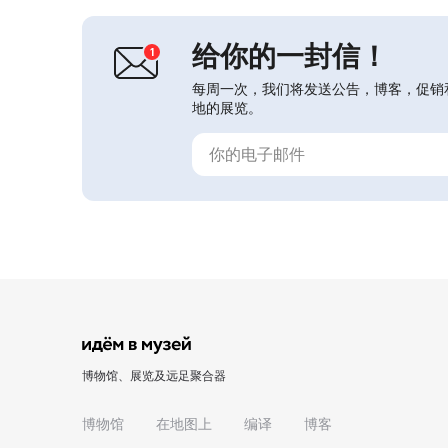
名为“斯特赫”，以纪念被列入《红皮
书》的西...
给你的一封信！
每周一次，我们将发送公告，博客，促销
地的展览。
博物馆、展览及远足聚合器
博物馆
在地图上
编译
博客