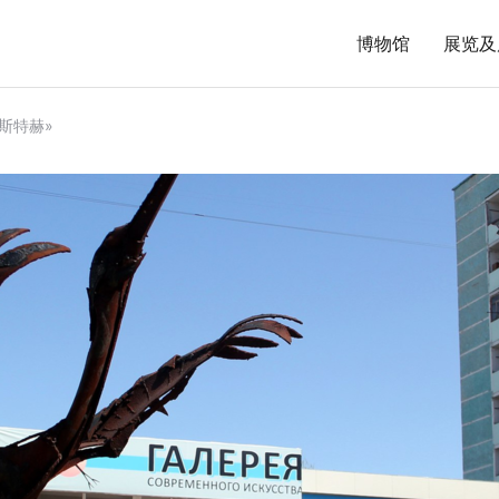
博物馆
展览及
斯特赫»