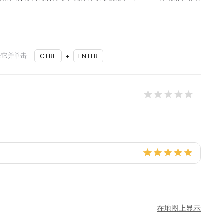
择它并单击
CTRL
+
ENTER
在地图上显示