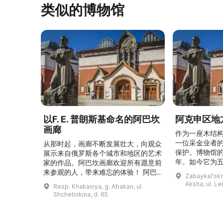
类似的博物馆
以F. E. 普朗斯基命名的阿巴坎
阿克申区地
画廊
作为一座木结
一位采金业者
从那时起，画廊不断发展壮大，向观众
保护。博物馆的
展示来自俄罗斯各个城市和地区的艺术
年。如今它为
家的作品。阿巴坎画廊欢迎所有愿意前
并接受来自俄
来参观的人，带来难忘的体验！ 阿巴
Zabaykalʹskiy
询。博物馆的
坎画廊的历史始于1976年，当时阿巴
Aksha, ul. Le
Resp. Khakasiya, g. Abakan, ul.
学生及其他群
坎市儿童美术学校的校长 Федор
Shchetinkina, d. 65
关生态与地方
Ефимович Пронских 决定在学校内
议和研讨会。
创建一座画廊。他写信给苏联美术学院
科索娃 V.Я.
通讯院士、俄罗斯苏维埃联邦社会主义