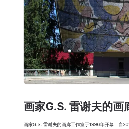
画家G.S. 雷谢夫的
画家G.S. 雷谢夫的画廊工作室于1996年开幕，自