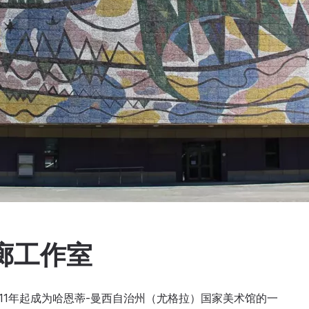
画廊工作室
2011年起成为哈恩蒂-曼西自治州（尤格拉）国家美术馆的一