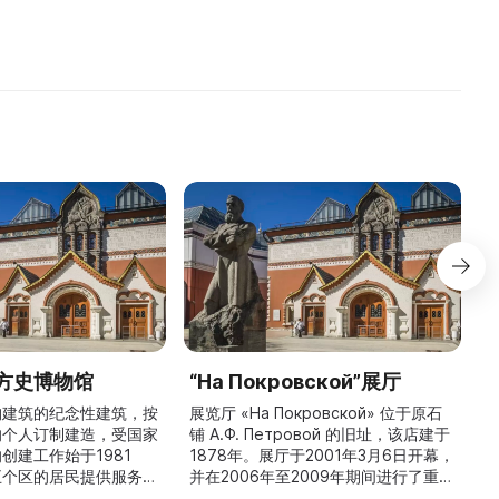
方史博物馆
“На Покровской”展厅
构建筑的纪念性建筑，按
展览厅 «На Покровской» 位于原石
的个人订制建造，受国家
铺 A.Ф. Петровой 的旧址，该店建于
1
创建工作始于1981
1878年。展厅于2001年3月6日开幕，
五个区的居民提供服务，
并在2006年至2009年期间进行了重建
三
罗斯各地区及国外的咨
和现代化改造。如今这里是一处100 平