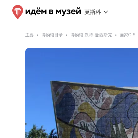
莫斯科
主要
博物馆目录
博物馆 汉特-曼西斯克
画家G.S