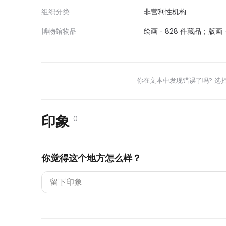
组织分类
非营利性机构
博物馆物品
绘画 - 828 件藏品；版画
你在文本中发现错误了吗? 选
印象
0
你觉得这个地方怎么样？