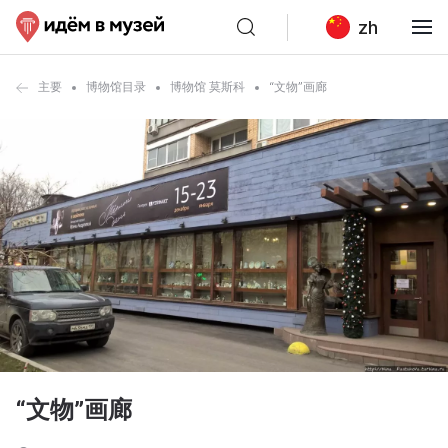
zh
主要
博物馆目录
博物馆 莫斯科
“文物”画廊
“文物”画廊