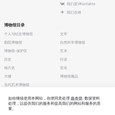
我们是VKontakte
我们在禅
博物馆目录
个人与纪念博物馆
文学
剧院博物馆
自然科学博物馆
博物馆-保护区
艺术
历史
行业
地方史
音乐
大樓
博物馆藏品
当代艺术博物馆
下载应用程序
如你继续使用本网站，你便同意处理
曲奇饼
. 数据资料
处理，以提供我们的服务和提高我们的网站和服务的质
量。