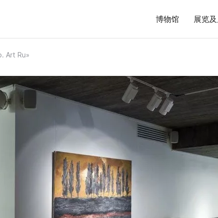
博物馆
展览及
 Art Ru»