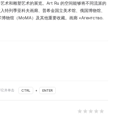
术和雕塑艺术的展览。Art Ru 的空间能够将不同流派的
收入特列季亚科夫画廊、普希金国立美术馆、俄国博物馆、
馆（MoMA）及其他重要收藏。画廊 «Агентство.
择它并单击
CTRL
+
ENTER