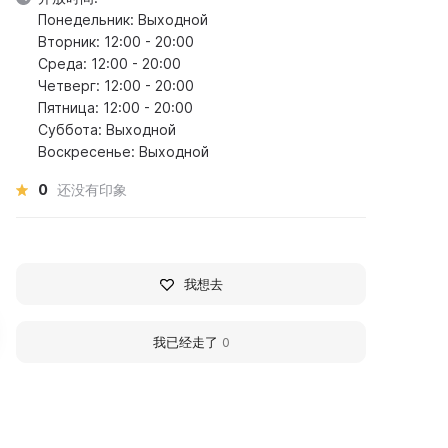
Понедельник: Выходной
Вторник: 12:00 - 20:00
Среда: 12:00 - 20:00
Четверг: 12:00 - 20:00
Пятница: 12:00 - 20:00
Суббота: Выходной
Воскресенье: Выходной
0
还没有印象
我想去
我已经走了
0
ндекс Музей на ул.
Gallery 'Agentstvo. Ar