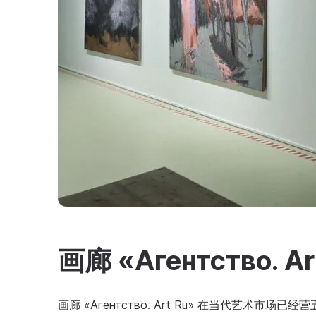
画廊 «Агентство. Ar
画廊 «Агентство. Art Ru» 在当代艺