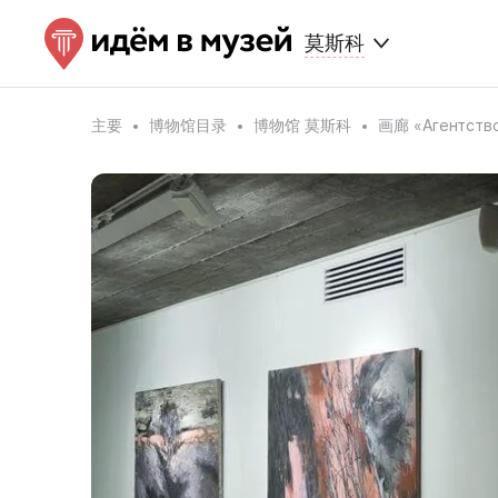
莫斯科
主要
博物馆目录
博物馆 莫斯科
画廊 «Агентство.