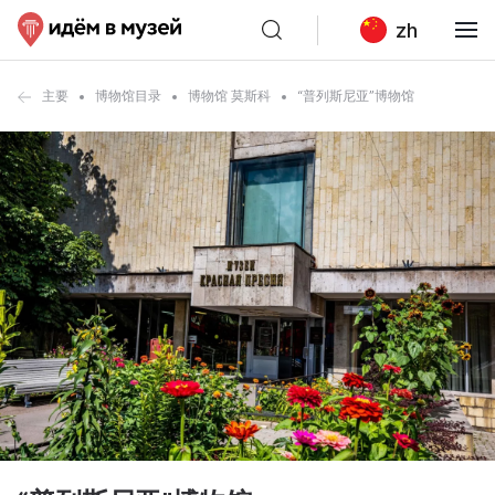
zh
主要
博物馆目录
博物馆 莫斯科
“普列斯尼亚”博物馆