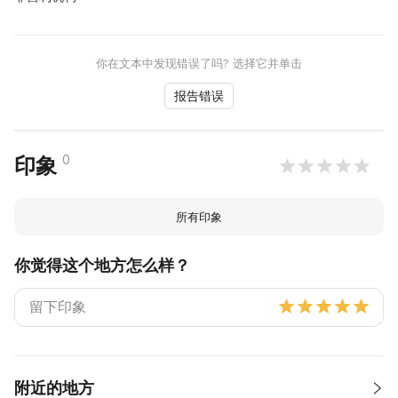
你在文本中发现错误了吗? 选择它并单击
报告错误
0
印象
所有印象
你觉得这个地方怎么样？
附近的地方