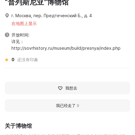
“普列斯尼亚”博物馆
г. Москва, пер. Предтеченский Б., д. 4
在地图上显示
开放时间:
详见：
http://sovrhistory.ru/museum/build/presnya/index.php
0
还没有印象
我想去
我已经走了
0
关于博物馆