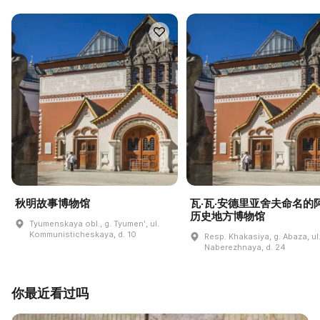
秋明故事博物馆
瓦·瓦·安德里亚舍夫命名的
历史地方博物馆
Tyumenskaya obl., g. Tyumenʹ, ul.
Kommunisticheskaya, d. 10
Resp. Khakasiya, g. Abaza, ul
Naberezhnaya, d. 24
你最近看过吗