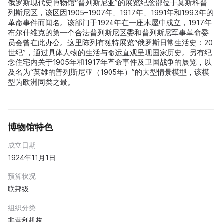
俄罗斯现代史博物馆“普列斯尼亚”的展览纪念部位于莫斯科普
列斯尼区，该区因1905–1907年、1917年、1991年和1993年的
革命事件而闻名。该部门于1924年在一座木屋中成立，1917年
布尔什维克的第一个合法普列斯尼区委和普列斯尼军事革命委
员会曾在此办公。这里陈列有独特展览“俄罗斯日常生活史：20
世纪”，通过具体人物的生活与命运直观呈现国家历史。另有纪
念住宅内关于1905年和1917年革命事件及卫国战争的展览，以
及名为“英雄的普列斯尼亚（1905年）”的大型情景模型，该模
型为欧洲同类之最。
博物馆特色
成立日期
1924年11月1日
预算状况
联邦级
组织分类
非营利机构