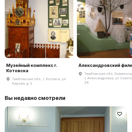
Музейный комплекс г.
Александровский фил
Котовска
Тамбовская обл, Знаменски
с Александровка, ул Советс
Тамбовская обл., г. Котовск, ул.
34
Кирова, д. 5
Вы недавно смотрели