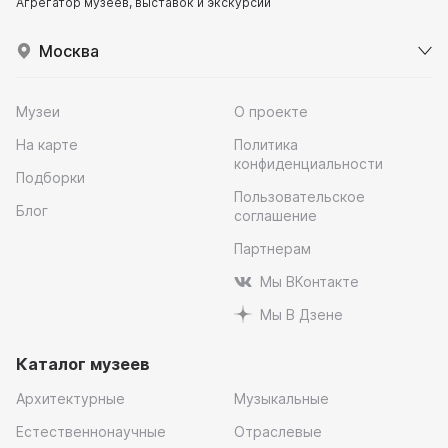
Агрегатор музеев, выставок и экскурсий
Москва
Музеи
О проекте
На карте
Политика
конфиденциальности
Подборки
Пользовательское
Блог
соглашение
Партнерам
Мы ВКонтакте
Мы В Дзене
Каталог музеев
Архитектурные
Музыкальные
Естественнонаучные
Отраслевые