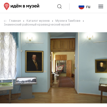
ru
Главная
Каталог музеев
Музеи в Тамбове
Знаменский районный краеведческий музей