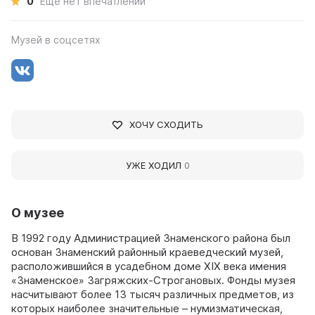
0
Ещё нет впечатлений
Музей в соцсетях
ХОЧУ СХОДИТЬ
УЖЕ ХОДИЛ
0
О музее
В 1992 году Администрацией Знаменского района был
основан Знаменский районный краеведческий музей,
расположившийся в усадебном доме XIX века имения
«Знаменское» Загряжских-Строгановых. Фонды музея
насчитывают более 13 тысяч различных предметов, из
которых наиболее значительные – нумизматическая,