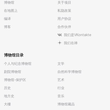
博物馆
关于项目
在地图上
私隐政策
编译
用户协议
博客
合作伙伴
我们是VKontakte
我们在禅
博物馆目录
个人与纪念博物馆
文学
剧院博物馆
自然科学博物馆
博物馆-保护区
艺术
历史
行业
地方史
音乐
大樓
博物馆藏品