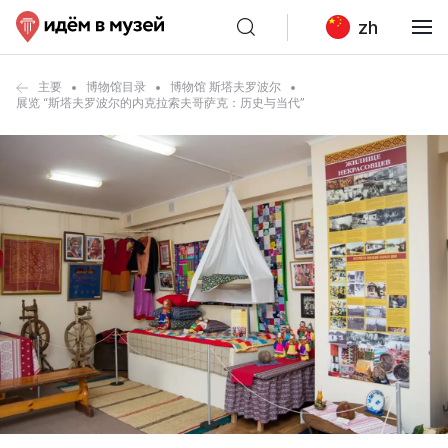
zh
主要
博物馆目录
博物馆 斯塔夫罗波尔
展览 “斯塔夫罗波尔的内克拉索夫哥萨克：历史与当代”