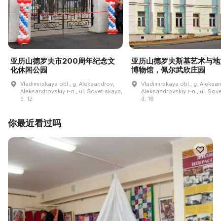
亚历山德罗夫市200周年纪念文
亚历山德罗夫斯基艺术与地
化休闲公园
博物馆，佩尔武欣庄园
Vladimirskaya obl., g. Aleksandrov,
Vladimirskaya obl., g. Aleksa
Aleksandrovskiy r-n., ul. Sovet·skaya,
Aleksandrovskiy r-n., ul. Sov
d. 12
d. 16
你最近看过吗