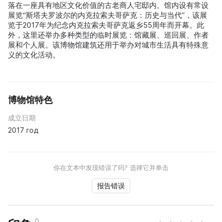
落在一座具有地区文化价值的古老商人宅邸内。馆内设有常设
展览“斯塔夫罗波尔的内克拉索夫哥萨克：历史与当代”，该展
览于2017年为纪念内克拉索夫哥萨克返乡55周年而开幕。此
外，这里还举办多种类型的临时展览：馆藏展、巡回展、作者
展和个人展。该博物馆建筑还用于举办对城市生活具有特殊意
义的文化活动。
博物馆特色
成立日期
2017 год
你在文本中发现错误了吗? 选择它并单击
报告错误
0