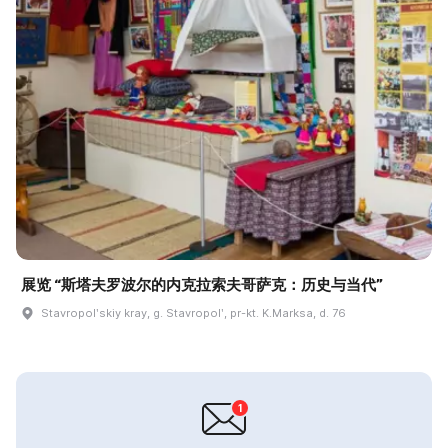
展览 “斯塔夫罗波尔的内克拉索夫哥萨克：历史与当代”
Stavropolʹskiy kray, g. Stavropolʹ, pr-kt. K.Marksa, d. 76