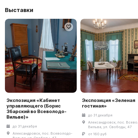
Выставки
Экспозиция «Кабинет
Экспозиция «Зеленая
управляющего (Борис
гостиная»
Збарский во Всеволодо-
до 31 декабря
Вильве)»
Александровск, пос. Всево
до 31 декабря
Вильва, ул. Свободы, 47
Александровск, пос. Всеволодо-
от 160 руб