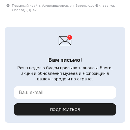
Пермский край, г. Александровск, рп. Всеволодо-Вильва, ул.
Свободы, д. 47
Вам письмо!
Раз в неделю будем присылать анонсы, блоги,
акции и обновления музеев и экспозиций в
вашем городе и по стране.
ПОДПИСАТЬСЯ