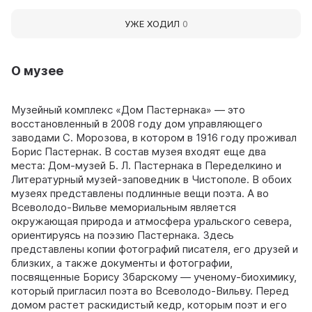
УЖЕ ХОДИЛ
0
О музее
Музейный комплекс «Дом Пастернака» — это
восстановленный в 2008 году дом управляющего
заводами С. Морозова, в котором в 1916 году проживал
Борис Пастернак. В состав музея входят еще два
места: Дом-музей Б. Л. Пастернака в Переделкино и
Литературный музей-заповедник в Чистополе. В обоих
музеях представлены подлинные вещи поэта. А во
Всеволодо-Вильве мемориальным является
окружающая природа и атмосфера уральского севера,
ориентируясь на поэзию Пастернака. Здесь
представлены копии фотографий писателя, его друзей и
близких, а также документы и фотографии,
посвященные Борису Збарскому — ученому-биохимику,
который пригласил поэта во Всеволодо-Вильву. Перед
домом растет раскидистый кедр, которым поэт и его