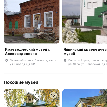
Краеведческий музей г.
Яйвинский краеведчес
Александровска
музей
Пермский край, г. Александровск,
Пермский край, г. Александ
ул. Свободы, д. 98
рп. Яйва, ул. Заводская, зд.
Похожие музеи