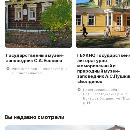
Государственный музей-
ГБУКНО Государствен
заповедник С.А. Есенина
литературно-
мемориальный и
Рязанская обл., Рыбновский р-н.,
природный музей-
с. Константиново
заповедник А.С.Пушки
«Болдино»
Нижегородская обл.,
Большеболдинский р-н., с.
Большое Болдино, ул. Пушк
д. 144
Вы недавно смотрели