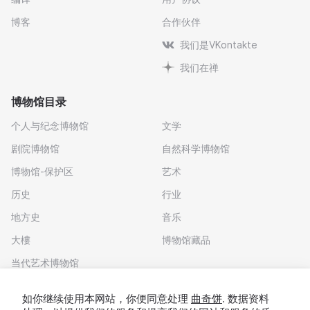
博客
合作伙伴
我们是VKontakte
我们在禅
博物馆目录
个人与纪念博物馆
文学
剧院博物馆
自然科学博物馆
博物馆-保护区
艺术
历史
行业
地方史
音乐
大樓
博物馆藏品
当代艺术博物馆
下载应用程序
如你继续使用本网站，你便同意处理
曲奇饼
. 数据资料