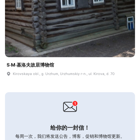
S·M·基洛夫故居博物馆
Kirovskaya obl., g. Urzhum, Urzhumskiy r-n., ul. Kirova, d. 70
给你的一封信！
每周一次，我们将发送公告，博客，促销和博物馆更新。