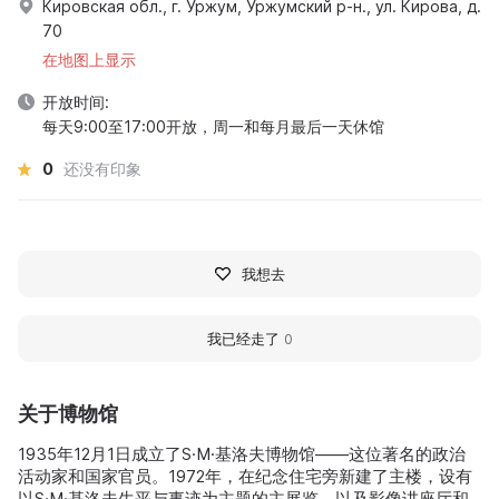
Кировская обл., г. Уржум, Уржумский р-н., ул. Кирова, д.
70
在地图上显示
开放时间:
每天9:00至17:00开放，周一和每月最后一天休馆
0
还没有印象
我想去
我已经走了
0
关于博物馆
1935年12月1日成立了S·M·基洛夫博物馆——这位著名的政治
活动家和国家官员。1972年，在纪念住宅旁新建了主楼，设有
以S·M·基洛夫生平与事迹为主题的主展览，以及影像讲座厅和