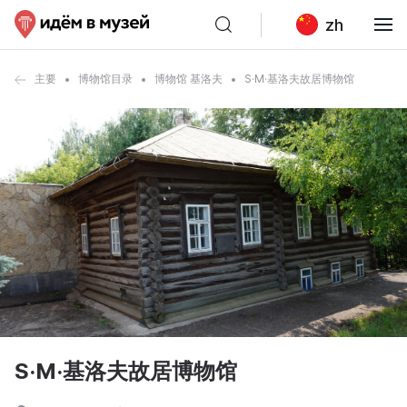
zh
主要
博物馆目录
博物馆 基洛夫
S·M·基洛夫故居博物馆
S·M·基洛夫故居博物馆