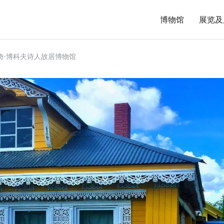
博物馆
展览及
奇·博科夫诗人故居博物馆