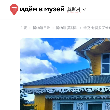
莫斯科
主要
博物馆目录
博物馆 莫斯科
维克托·费多罗维