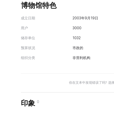
博物馆特色
成立日期
2003年9月19日
用户
3000
储存单位
1032
预算状况
市政的
组织分类
非营利机构
你在文本中发现错误了吗? 选
印象
0