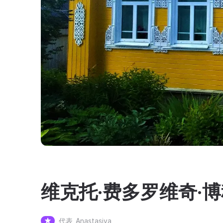
维克托·费多罗维奇·
代表
Anastasiya