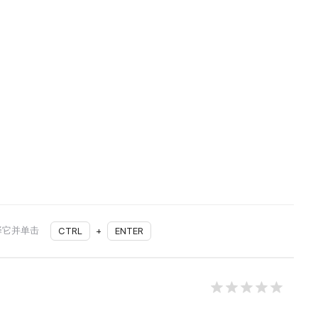
择它并单击
CTRL
+
ENTER