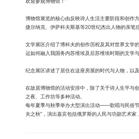
欢迎参观博物馆！”
博物馆展览的核心由反映诗人生活主要阶段和创作
捷尔纳克、伊萨科夫斯基等20世纪杰出人物的亲笔
文学展区介绍了博科夫的创作历程及其对世界文学
运如何融入我国务内苏维埃及后苏维埃时期的文学
纪念展区讲述了居住在这座房屋的时代与人物，以
在故居博物馆的活动安排中，除了关于诗人生平与
之夜、工作坊等多种活动。
每年夏季与秋季举办大型演出活动——歌唱与民俗节
夫之秋”，演出嘉宾包括俄罗斯的人民与功勋艺术家