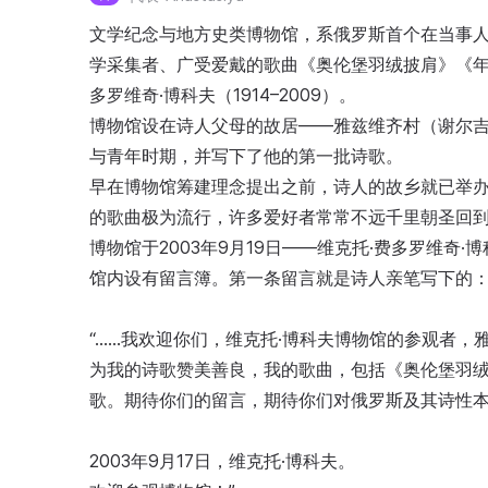
文学纪念与地方史类博物馆，系俄罗斯首个在当事
学采集者、广受爱戴的歌曲《奥伦堡羽绒披肩》《年
多罗维奇·博科夫（1914–2009）。
博物馆设在诗人父母的故居——雅兹维齐村（谢尔吉
与青年时期，并写下了他的第一批诗歌。
早在博物馆筹建理念提出之前，诗人的故乡就已举办
的歌曲极为流行，许多爱好者常常不远千里朝圣回
博物馆于2003年9月19日——维克托·费多罗维奇
馆内设有留言簿。第一条留言就是诗人亲笔写下的
“……我欢迎你们，维克托·博科夫博物馆的参观者
为我的诗歌赞美善良，我的歌曲，包括《奥伦堡羽
歌。期待你们的留言，期待你们对俄罗斯及其诗性
2003年9月17日，维克托·博科夫。