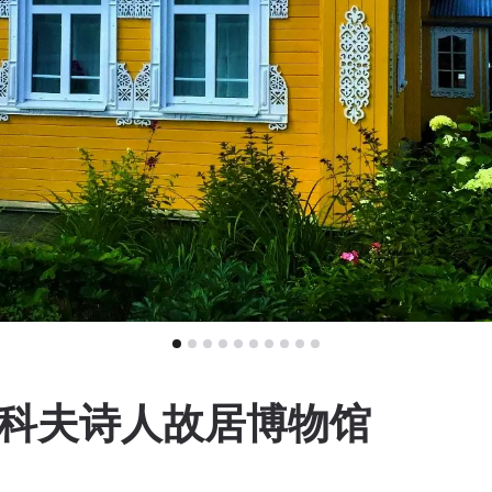
博科夫诗人故居博物馆