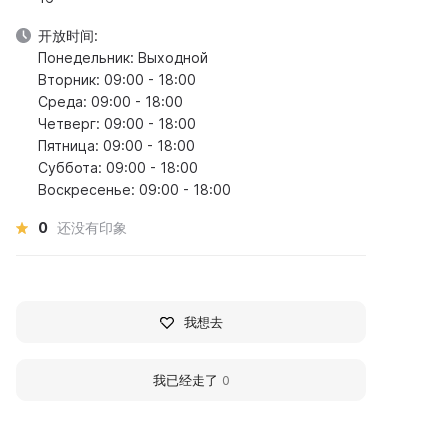
开放时间:
Понедельник: Выходной
Вторник: 09:00 - 18:00
Среда: 09:00 - 18:00
Четверг: 09:00 - 18:00
Пятница: 09:00 - 18:00
Суббота: 09:00 - 18:00
Воскресенье: 09:00 - 18:00
0
还没有印象
我想去
我已经走了
0