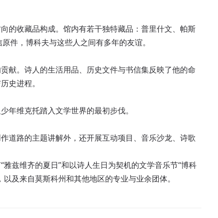
方向的收藏品构成。馆内有若干独特藏品：普里什文、帕斯
信原件，博科夫与这些人之间有多年的友谊。
的贡献。诗人的生活用品、历史文件与书信集反映了他的命
与历史进程。
及少年维克托踏入文学世界的最初步伐。
创作道路的主题讲解外，还开展互动项目、音乐沙龙、诗歌
“雅兹维齐的夏日”和以诗人生日为契机的文学音乐节“博科
，以及来自莫斯科州和其他地区的专业与业余团体。