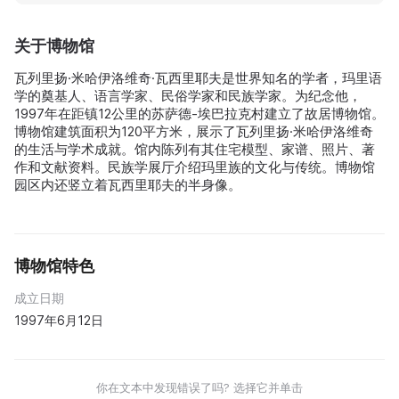
关于博物馆
瓦列里扬·米哈伊洛维奇·瓦西里耶夫是世界知名的学者，玛里语
学的奠基人、语言学家、民俗学家和民族学家。为纪念他，
1997年在距镇12公里的苏萨德-埃巴拉克村建立了故居博物馆。
博物馆建筑面积为120平方米，展示了瓦列里扬·米哈伊洛维奇
的生活与学术成就。馆内陈列有其住宅模型、家谱、照片、著
作和文献资料。民族学展厅介绍玛里族的文化与传统。博物馆
园区内还竖立着瓦西里耶夫的半身像。
博物馆特色
成立日期
1997年6月12日
你在文本中发现错误了吗? 选择它并单击