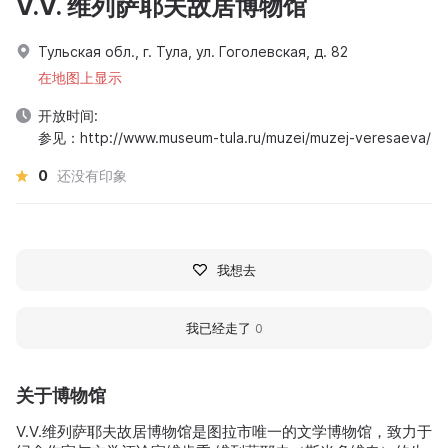
V.V. 维列萨耶夫故居博物馆
Тульская обл., г. Тула, ул. Гоголевская, д. 82
在地图上显示
开放时间:
参见：http://www.museum-tula.ru/muzei/muzej-veresaeva/
0
还没有印象
我想去
我已经走了
0
关于博物馆
V.V.维列萨耶夫故居博物馆是图拉市唯一的文学博物馆，致力于