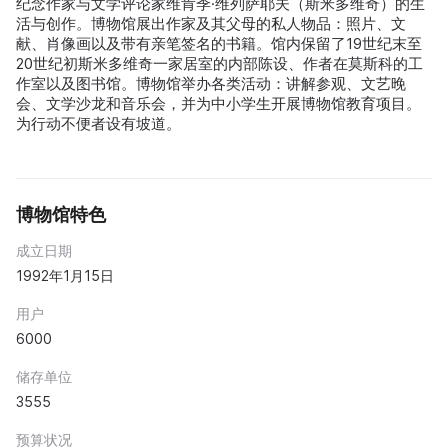
纪念作家与文学评论家维肯季·维列萨耶夫（斯米多维奇）的生
活与创作。博物馆展出作家及其父母的私人物品：照片、文
献、肖像画以及带有亲笔签名的书籍。馆内保留了19世纪末至
20世纪初斯米多维奇一家居室的内部陈设、作者在莫斯科的工
作室以及图书馆。博物馆举办各类活动：讲解参观、文艺晚
会、文学沙龙和音乐会，并为中小学生开展博物馆教育项目。
为行动不便者设有坡道。
博物馆特色
成立日期
1992年1月15日
用户
6000
储存单位
3555
预算状况