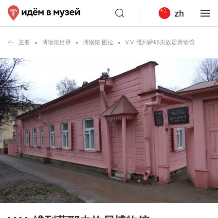
zh
主要
博物馆目录
博物馆 图拉
V.V. 维列萨耶夫故居博物馆