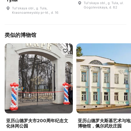
Tulʹskaya obl., g. Tula, ul.
Gogolevskaya, d. 82
Tulʹskaya obl., g. Tula,
Krasnoarmeyskiy pr-kt., d. 16
类似的博物馆
亚历山德罗夫市200周年纪念文
亚历山德罗夫斯基艺术与地
化休闲公园
博物馆，佩尔武欣庄园