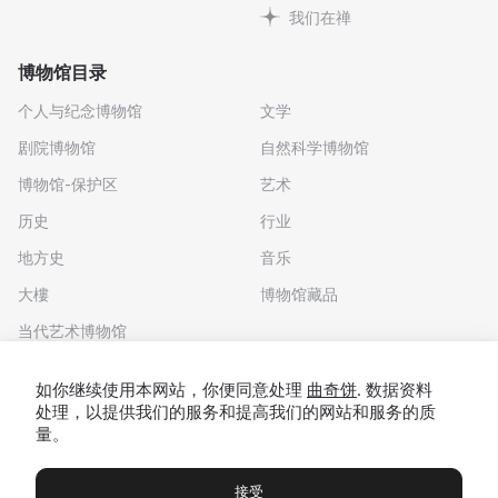
我们在禅
博物馆目录
个人与纪念博物馆
文学
剧院博物馆
自然科学博物馆
博物馆-保护区
艺术
历史
行业
地方史
音乐
大樓
博物馆藏品
当代艺术博物馆
下载应用程序
如你继续使用本网站，你便同意处理
曲奇饼
. 数据资料
处理，以提供我们的服务和提高我们的网站和服务的质
量。
接受