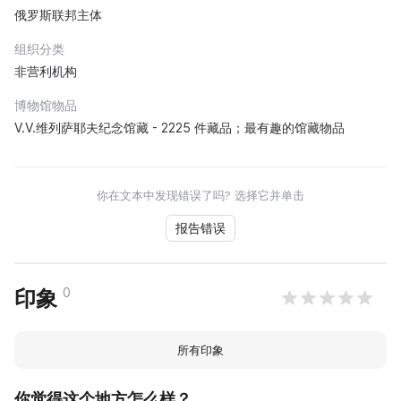
俄罗斯联邦主体
组织分类
非营利机构
博物馆物品
V.V.维列萨耶夫纪念馆藏 - 2225 件藏品；最有趣的馆藏物品
你在文本中发现错误了吗? 选择它并单击
报告错误
0
印象
所有印象
你觉得这个地方怎么样？