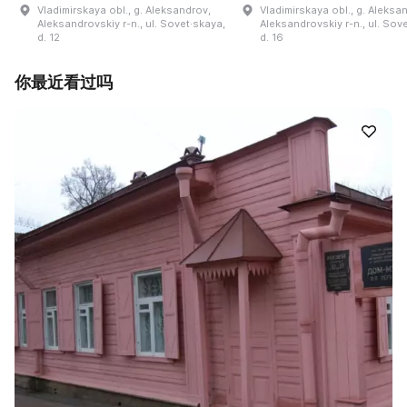
Vladimirskaya obl., g. Aleksandrov,
Vladimirskaya obl., g. Aleksa
Aleksandrovskiy r-n., ul. Sovet·skaya,
Aleksandrovskiy r-n., ul. Sov
d. 12
d. 16
你最近看过吗