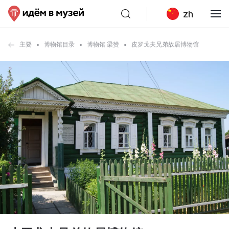
zh
主要
博物馆目录
博物馆 梁赞
皮罗戈夫兄弟故居博物馆