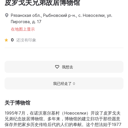
皮罗戈夫兄弟故居博物馆
Рязанская обл., Рыбновский р-н., с. Новоселки, ул.
Пирогова, д. 17
在地图上显示
0
还没有印象
我想去
我已经走了
0
关于博物馆
1995年7月，在诺沃塞尔基村（Новоселки）开设了皮罗戈夫
兄弟纪念故居博物馆。多年来，博物馆的建立归功于那些愿意
保存并把家乡历史传给后代的人们的奉献。这个想法始于1977