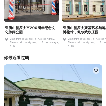
亚历山德罗夫市200周年纪念文
亚历山德罗夫斯基艺术与地
化休闲公园
博物馆，佩尔武欣庄园
Vladimirskaya obl., g. Aleksandrov,
Vladimirskaya obl., g. Aleksa
Aleksandrovskiy r-n., ul. Sovet·skaya,
Aleksandrovskiy r-n., ul. Sov
d. 12
d. 16
你最近看过吗