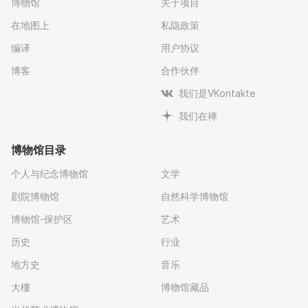
博物馆
关于项目
在地图上
私隐政策
编译
用户协议
博客
合作伙伴
我们是VKontakte
我们在禅
博物馆目录
个人与纪念博物馆
文学
剧院博物馆
自然科学博物馆
博物馆-保护区
艺术
历史
行业
地方史
音乐
大樓
博物馆藏品