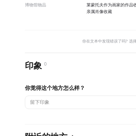
博物馆物品
莱蒙托夫作为画家的作品收
亲属肖像收藏
你在文本中发现错误了吗? 选
印象
0
你觉得这个地方怎么样？