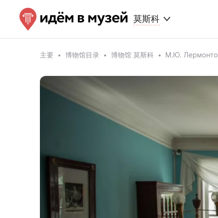
莫斯科
主要
博物馆目录
博物馆 莫斯科
М.Ю. Лермо