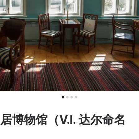
а故居博物馆（V.I. 达尔命名