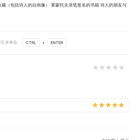
藏（包括诗人的自画像） 莱蒙托夫亲笔签名的书籍 诗人的朋友与
择它并单击
CTRL
+
ENTER