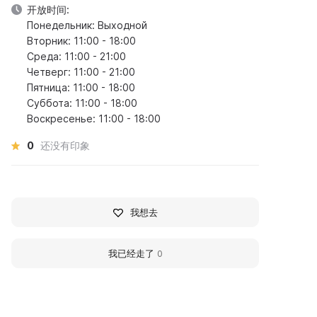
开放时间:
Понедельник: Выходной
Вторник: 11:00 - 18:00
Среда: 11:00 - 21:00
Четверг: 11:00 - 21:00
Пятница: 11:00 - 18:00
Суббота: 11:00 - 18:00
Воскресенье: 11:00 - 18:00
0
还没有印象
我想去
我已经走了
0