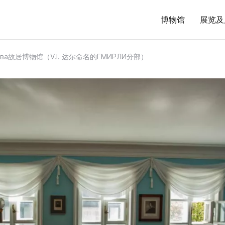
博物馆
展览及
нтова故居博物馆（V.I. 达尔命名的ГМИРЛИ分部）