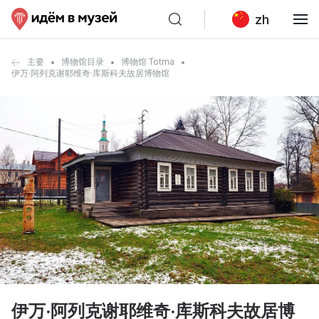
zh
主要
博物馆目录
博物馆 Totma
伊万·阿列克谢耶维奇·库斯科夫故居博物馆
伊万·阿列克谢耶维奇·库斯科夫故居博