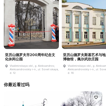
亚历山德罗夫市200周年纪念文
亚历山德罗夫斯基艺术与地
化休闲公园
博物馆，佩尔武欣庄园
Vladimirskaya obl., g. Aleksandrov,
Vladimirskaya obl., g. Aleksa
Aleksandrovskiy r-n., ul. Sovet·skaya,
Aleksandrovskiy r-n., ul. Sov
d. 12
d. 16
你最近看过吗