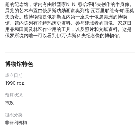
题的纪念馆，馆内有由雕塑家N. N. 穆哈塔耶夫创作的半身像。
展览的艺术布置由俄罗斯功勋画家奥列格·瓦西里耶维奇·帕霍莫
夫负责。该博物馆是俄罗斯境内第一座关于俄属美洲的博物
馆。馆内陈列有托特玛历史资料、参与建城者的画像、家庭日
用品和田间及林区作业用的工具，以及照片和文献资料。这是
俄罗斯境内唯一可以看到伊万·库斯科夫纪念像的博物馆。
博物馆特色
成立日期
1990 год
预算状况
市政
组织分类
非营利机构