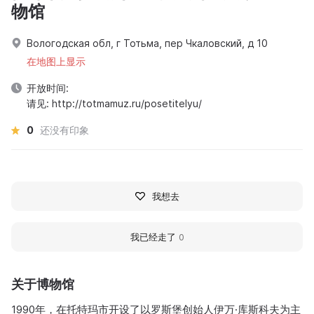
物馆
Вологодская обл, г Тотьма, пер Чкаловский, д 10
在地图上显示
开放时间:
请见: http://totmamuz.ru/posetitelyu/
0
还没有印象
我想去
我已经走了
0
关于博物馆
1990年，在托特玛市开设了以罗斯堡创始人伊万·库斯科夫为主