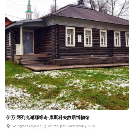
伊万·阿列克谢耶维奇·库斯科夫故居博物馆
Vologodskaya obl, g Totʹma, per Chkalovskiy, d 10