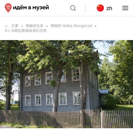
zh
主要
博物馆目录
博物馆 Velikij-Novgorod
G.I. 乌斯彭斯基故居纪念馆