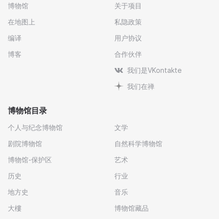
博物馆
关于项目
在地图上
私隐政策
编译
用户协议
博客
合作伙伴
我们是VKontakte
我们在禅
博物馆目录
个人与纪念博物馆
文学
剧院博物馆
自然科学博物馆
博物馆-保护区
艺术
历史
行业
地方史
音乐
大樓
博物馆藏品