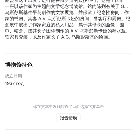
基曾从这里出发，进行他在俄罗斯的众多旅行。这是全国唯一
一座以该作家为主题的文学纪念博物馆。馆内陈列有关于 G.I.
乌斯彭斯基生平与创作的文学展览，并保留了纪念性房间：作
家的书房、其妻 A.V. 乌斯彭斯卡娅的房间、餐客厅和厨房。纪
念展中展出了作家家庭的私人用品：属于其母亲的圣像、围
巾、帽盒、按其长子图样制作的 A.V. 乌斯彭斯卡娅的墨水瓶、
软家具套装，以及作家长子 A.G. 乌斯彭斯基的绘画。
博物馆特色
成立日期
1937 год
你在文本中发现错误了吗? 选择它并单击
报告错误