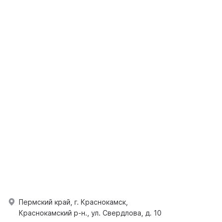
Пермский край, г. Краснокамск,
Краснокамский р-н., ул. Свердлова, д. 10