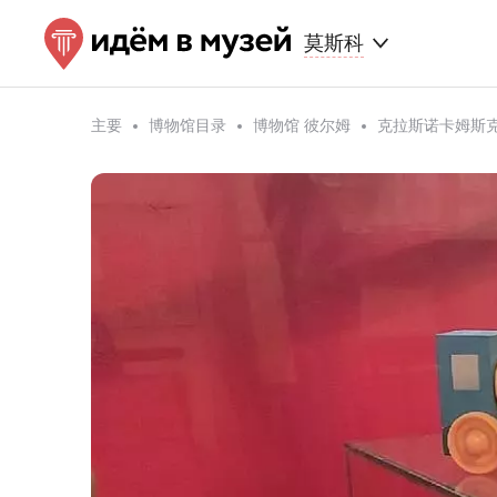
莫斯科
主要
博物馆目录
博物馆 彼尔姆
克拉斯诺卡姆斯