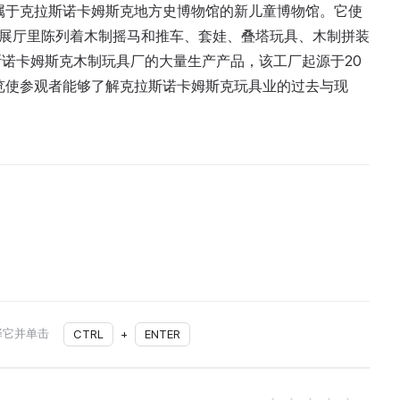
隶属于克拉斯诺卡姆斯克地方史博物馆的新儿童博物馆。它使
大展厅里陈列着木制摇马和推车、套娃、叠塔玩具、木制拼装
诺卡姆斯克木制玩具厂的大量生产产品，该工厂起源于20
览使参观者能够了解克拉斯诺卡姆斯克玩具业的过去与现
择它并单击
CTRL
+
ENTER