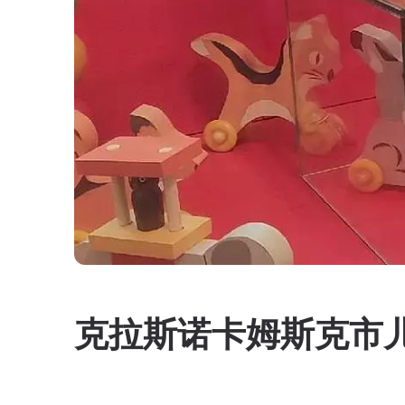
克拉斯诺卡姆斯克市