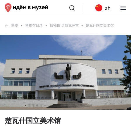
zh
主要
博物馆目录
博物馆 切博克萨雷
楚瓦什国立美术馆
楚瓦什国立美术馆