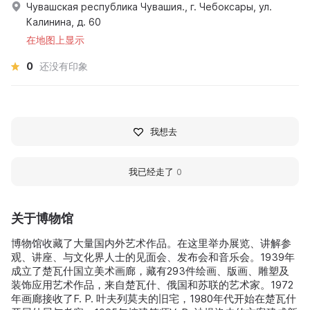
Чувашская республика Чувашия., г. Чебоксары, ул.
Калинина, д. 60
在地图上显示
0
还没有印象
我想去
我已经走了
0
关于博物馆
博物馆收藏了大量国内外艺术作品。在这里举办展览、讲解参
观、讲座、与文化界人士的见面会、发布会和音乐会。1939年
成立了楚瓦什国立美术画廊，藏有293件绘画、版画、雕塑及
装饰应用艺术作品，来自楚瓦什、俄国和苏联的艺术家。1972
年画廊接收了F. P. 叶夫列莫夫的旧宅，1980年代开始在楚瓦什