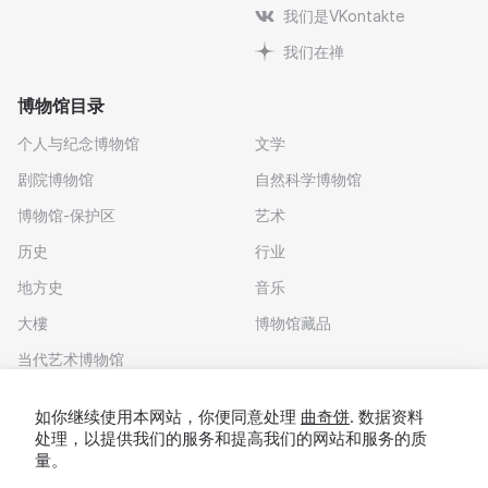
我们是VKontakte
我们在禅
博物馆目录
个人与纪念博物馆
文学
剧院博物馆
自然科学博物馆
博物馆-保护区
艺术
历史
行业
地方史
音乐
大樓
博物馆藏品
当代艺术博物馆
下载应用程序
如你继续使用本网站，你便同意处理
曲奇饼
. 数据资料
处理，以提供我们的服务和提高我们的网站和服务的质
量。