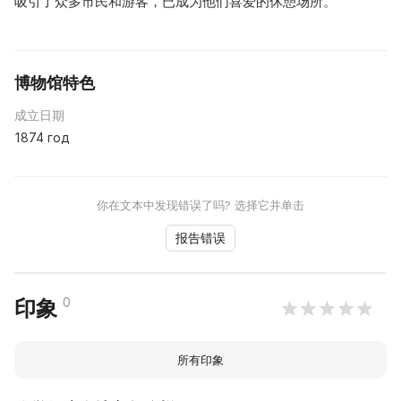
吸引了众多市民和游客，已成为他们喜爱的休憩场所。
博物馆特色
成立日期
1874 год
你在文本中发现错误了吗? 选择它并单击
报告错误
0
印象
所有印象