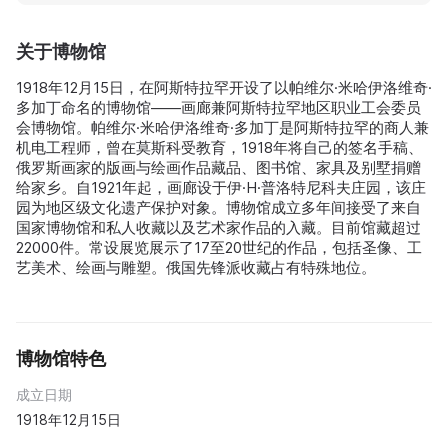
关于博物馆
1918年12月15日，在阿斯特拉罕开设了以帕维尔·米哈伊洛维奇·
多加丁命名的博物馆——画廊兼阿斯特拉罕地区职业工会委员
会博物馆。帕维尔·米哈伊洛维奇·多加丁是阿斯特拉罕的商人兼
机电工程师，曾在莫斯科受教育，1918年将自己的签名手稿、
俄罗斯画家的版画与绘画作品藏品、图书馆、家具及别墅捐赠
给家乡。自1921年起，画廊设于伊·Н·普洛特尼科夫庄园，该庄
园为地区级文化遗产保护对象。博物馆成立多年间接受了来自
国家博物馆和私人收藏以及艺术家作品的入藏。目前馆藏超过
22000件。常设展览展示了17至20世纪的作品，包括圣像、工
艺美术、绘画与雕塑。俄国先锋派收藏占有特殊地位。
博物馆特色
成立日期
1918年12月15日