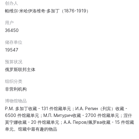
创办人
帕维尔·米哈伊洛维奇·多加丁（1876-1919）
用户
36450
储存单位
19547
预算状况
俄罗斯联邦主体
组织分类
非营利机构
博物馆物品
P.М. 多加丁收藏 - 131 件馆藏单元；И.А. Репин（列宾）收藏 -
6500 件馆藏单元；М.П. Митурич收藏 - 2700 件馆藏单元；涅什
莫宁娜收藏 - 20 件馆藏单元；А.А. Перов/佩罗ва收藏 - 15 件馆藏
单元。馆藏中最有趣的物品