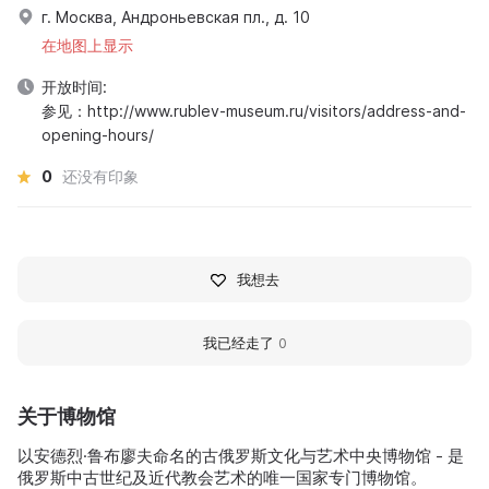
г. Москва, Андроньевская пл., д. 10
在地图上显示
开放时间:
参见：http://www.rublev-museum.ru/visitors/address-and-
opening-hours/
0
还没有印象
我想去
我已经走了
0
关于博物馆
以安德烈·鲁布廖夫命名的古俄罗斯文化与艺术中央博物馆 - 是
俄罗斯中古世纪及近代教会艺术的唯一国家专门博物馆。