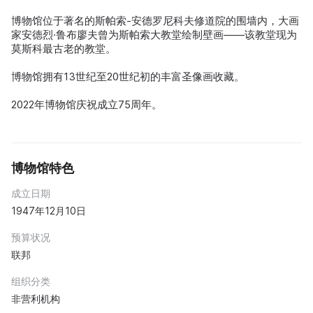
博物馆位于著名的斯帕索-安德罗尼科夫修道院的围墙内，大画
家安德烈·鲁布廖夫曾为斯帕索大教堂绘制壁画——该教堂现为
莫斯科最古老的教堂。
博物馆拥有13世纪至20世纪初的丰富圣像画收藏。
2022年博物馆庆祝成立75周年。
博物馆特色
成立日期
1947年12月10日
预算状况
联邦
组织分类
非营利机构