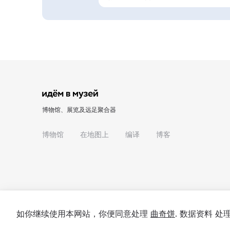
博物馆、展览及远足聚合器
博物馆
在地图上
编译
博客
如你继续使用本网站，你便同意处理
曲奇饼
. 数据资料 
© 2022 - 2026 "我们去博物馆吧"
关于项目
私隐