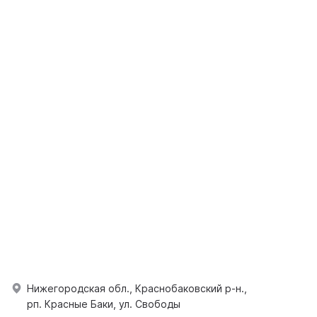
Нижегородская обл., Краснобаковский р-н.,
рп. Красные Баки, ул. Свободы