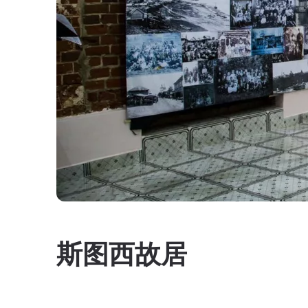
斯图西故居