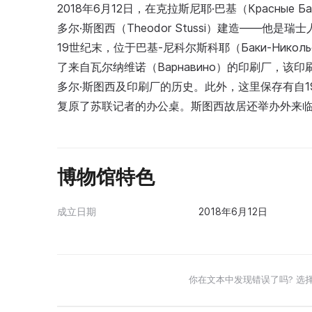
2018年6月12日，在克拉斯尼耶·巴基（Красны
多尔·斯图西（Theodor Stussi）建造——他是
19世纪末，位于巴基-尼科尔斯科耶（Баки-Нико
了来自瓦尔纳维诺（Варнавино）的印刷厂，该
多尔·斯图西及印刷厂的历史。此外，这里保存有自19
复原了苏联记者的办公桌。斯图西故居还举办外来
博物馆特色
成立日期
2018年6月12日
你在文本中发现错误了吗? 选