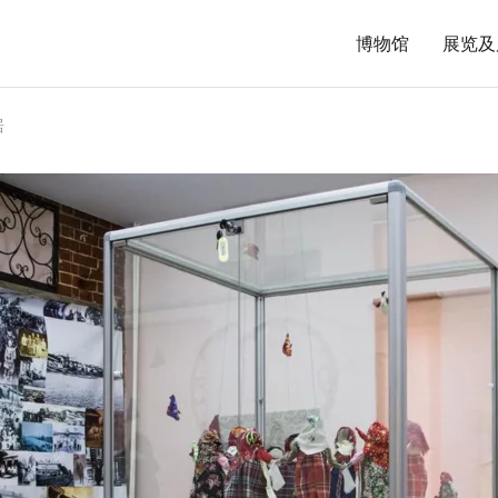
博物馆
展览及
居