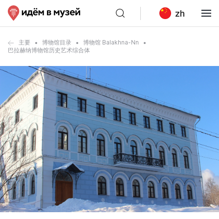
zh
主要
博物馆目录
博物馆 Balakhna-Nn
巴拉赫纳博物馆历史艺术综合体