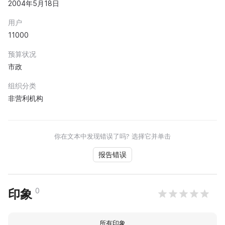
2004年5月18日
用户
11000
预算状况
市政
组织分类
非营利机构
你在文本中发现错误了吗? 选择它并单击
报告错误
0
印象
所有印象