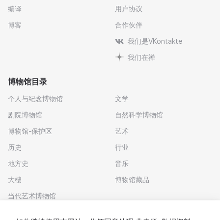
编译
用户协议
博客
合作伙伴
我们是VKontakte
我们在禅
博物馆目录
个人与纪念博物馆
文学
剧院博物馆
自然科学博物馆
博物馆-保护区
艺术
历史
行业
地方史
音乐
大樓
博物馆藏品
当代艺术博物馆
下载应用程序