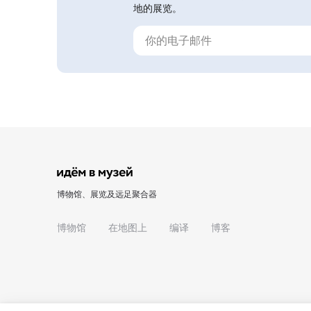
地的展览。
博物馆、展览及远足聚合器
博物馆
在地图上
编译
博客