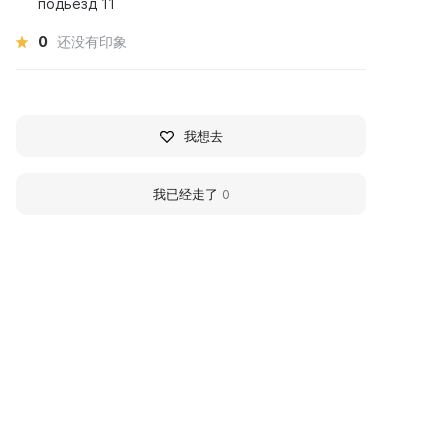
подьезд 11
0
还没有印象
我想去
我已经走了
0