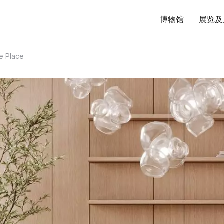
博物馆
展览及
Place