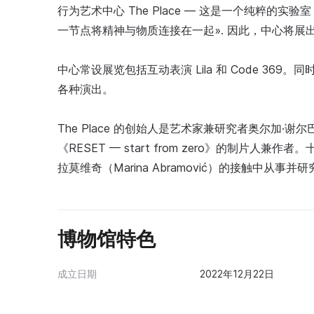
行为艺术中心 The Place — 这是一个纯粹的
一节点将精神与物质连接在一起». 因此，中心将展
中心常设展览包括互动表演 Lila 和 Code 3
各种演出。
The Place 的创始人是艺术家兼研究者奥尔加·谢尔巴
《RESET — start from zero》的制片
拉莫维奇（Marina Abramović）的接触中从事并
博物馆特色
成立日期
2022年12月22日