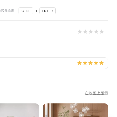
择它并单击
CTRL
+
ENTER
在地图上显示