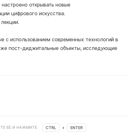
е настроено открывать новые
ации цифрового искусства.
 лекции.
ые с использованием современных технологий в
 также пост-диджитальные объекты, исследующие
ТЕ ЕЁ И НАЖМИТЕ
CTRL
+
ENTER