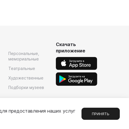
Скачать
приложение
Персональные,
мемориальные
Театральные
Художественные
Подборки музеев
для предоставления наших услуг
ПРИНЯТЬ
Сообщения
1
е
Партнерам