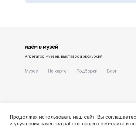
Агрегатор музеев, выставок и экскурсий
Музеи
На карте
Подборки
Блог
Продолжая использовать наш сайт, Вы соглашаетес
и улучшения качества работы нашего веб-сайта и с
© 2022 - 2026 «Идём в музей»
О проекте
П