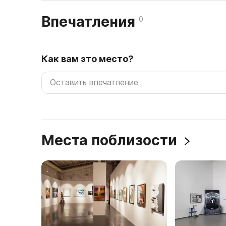
Впечатления
0
Как вам это место?
Места поблизости