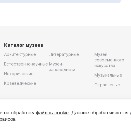
Каталог музеев
Архитектурные
Литературные
Музей
современного
Естественнонаучные
Музеи-
искусства
заповедники
Исторические
Музыкальные
Краеведческие
Отраслевые
ь на обработку
файлов cookie
. Данные обрабатываются 
ервисов
олитика конфиденциальности
Пользовательское соглашени