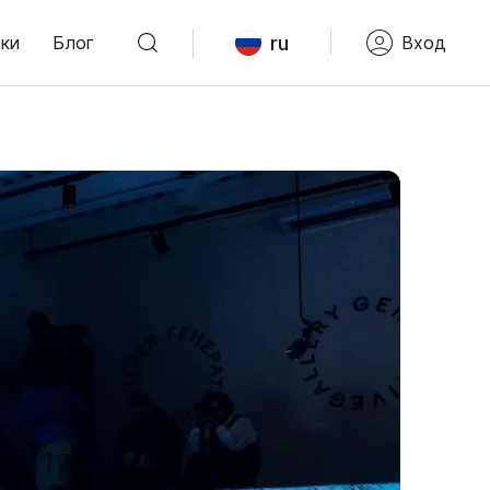
ru
ки
Блог
Вход