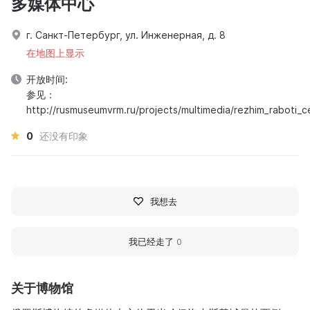
多媒体中心
г. Санкт-Петербург, ул. Инженерная, д. 8
在地图上显示
开放时间:
参见：
http://rusmuseumvrm.ru/projects/multimedia/rezhim_raboti_c
0
还没有印象
我想去
我已经走了
0
关于博物馆