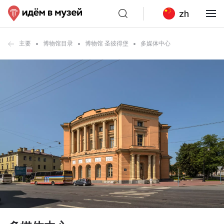
zh
主要
博物馆目录
博物馆 圣彼得堡
多媒体中心